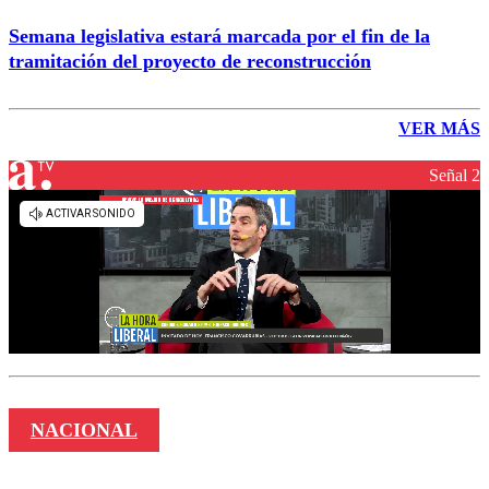
Semana legislativa estará marcada por el fin de la
tramitación del proyecto de reconstrucción
VER MÁS
Señal 2
NACIONAL