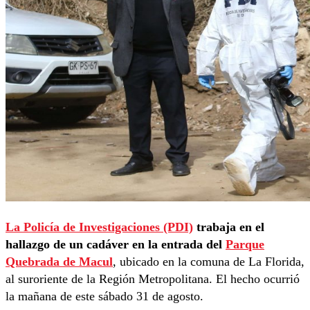
La Policía de Investigaciones (PDI)
trabaja en el
hallazgo de un cadáver en la entrada del
Parque
Quebrada de Macul
, ubicado en la comuna de La Florida,
al suroriente de la Región Metropolitana. El hecho ocurrió
la mañana de este sábado 31 de agosto.