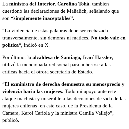
La
ministra del Interior, Carolina Tohá
, también
cuestionó las declaraciones de Mañalich, señalando que
son
“simplemente inaceptables”
.
“La violencia de estas palabras debe ser rechazada
transversalmente, sin demoras ni matices.
No todo vale en
política
“, indicó en X.
Por último, la
alcaldesa de Santiago, Irací Hassler
,
utilizó la mencionada red social para adherirse a las
críticas hacia el otrora secretaria de Estado.
“E
l exministro de derecha demuestra su menosprecio y
violencia hacia las mujeres
. Todo mi apoyo ante este
ataque machista y miserable a las decisiones de vida de las
mujeres chilenas, en este caso, de la Presidenta de la
Cámara, Karol Cariola y la ministra Camila Vallejo”,
publicó.