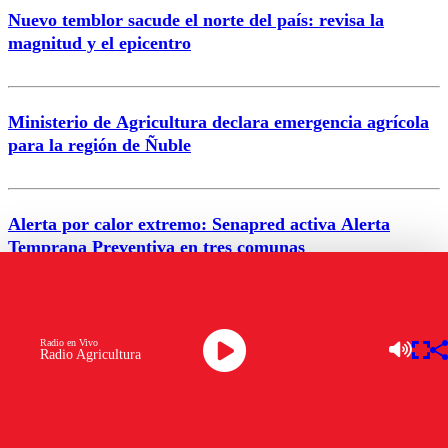
Nuevo temblor sacude el norte del país: revisa la
magnitud y el epicentro
Enviar comentario
Ministerio de Agricultura declara emergencia agrícola
para la región de Ñuble
Alerta por calor extremo: Senapred activa Alerta
Temprana Preventiva en tres comunas
VER MÁS
Radio en Vivo
Radio Agricultura
NACIONAL