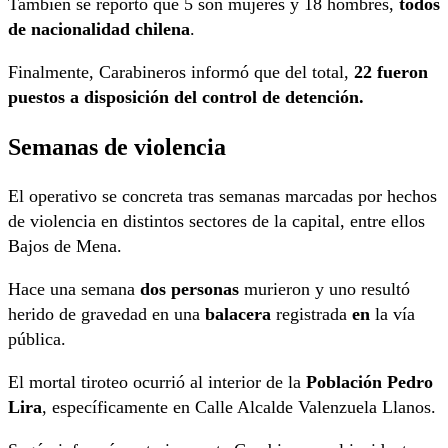
También se reportó que 5 son mujeres y 18 hombres,
todos
de nacionalidad chilena
.
Finalmente, Carabineros informó que del total,
22 fueron
puestos a disposición del control de detención.
Semanas de violencia
El operativo se concreta tras semanas marcadas por hechos
de violencia en distintos sectores de la capital, entre ellos
Bajos de Mena.
Hace una semana
dos personas
murieron y uno resultó
herido de gravedad en una
balacera
registrada
en
la vía
pública.
El mortal tiroteo ocurrió al interior de la
Población Pedro
Lira
, específicamente en Calle Alcalde Valenzuela Llanos.