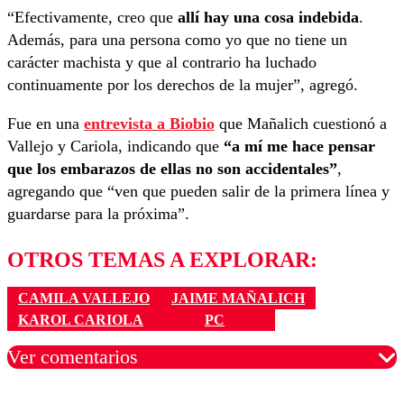
“Efectivamente, creo que
allí hay una cosa indebida
.
Además, para una persona como yo que no tiene un
carácter machista y que al contrario ha luchado
continuamente por los derechos de la mujer”, agregó.
Fue en una
entrevista a Biobio
que Mañalich cuestionó a
Vallejo y Cariola, indicando que
“a mí me hace pensar
que los embarazos de ellas no son accidentales”
,
agregando que “ven que pueden salir de la primera línea y
guardarse para la próxima”.
OTROS TEMAS A EXPLORAR:
CAMILA VALLEJO
JAIME MAÑALICH
KAROL CARIOLA
PC
Ver comentarios