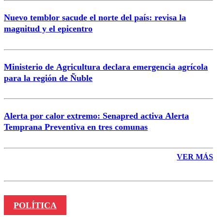
Nuevo temblor sacude el norte del país: revisa la
magnitud y el epicentro
Enviar comentario
Ministerio de Agricultura declara emergencia agrícola
para la región de Ñuble
Alerta por calor extremo: Senapred activa Alerta
Temprana Preventiva en tres comunas
VER MÁS
POLÍTICA