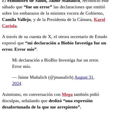
El
exministro de Salud, Jaime Mañalich
, reconoció este
sábado que
“fue un error”
las declaraciones que emitió
sobre los embarazos de la ministra vocera de Gobierno,
Camila Vallejo
, y de la Presidenta de la Cámara,
Karol
Cariola
.
A través de su cuenta de X, el otrora secretario de Estado
expresó que
“mi declaración a Biobio Investiga fue un
error. Error mío”
.
Mi declaración a BioBio Investiga fue un error.
Error mío.
— Jaime Mañalich (@jmanalich)
August 31,
2024
Asimismo, en conversación con
Mega
también pidió
disculpas, señalando que
deslizó “una expresión
desafortunada de la que me arrepiento”.