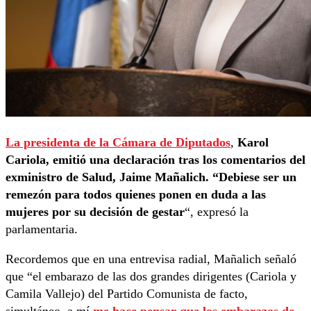
La presidenta de la Cámara de Diputados
,
Karol
Cariola, emitió una declaración tras los comentarios del
exministro de Salud, Jaime Mañalich. “Debiese ser un
remezón para todos quienes ponen en duda a las
mujeres por su decisión de gestar
“, expresó la
parlamentaria.
Recordemos que en una entrevisa radial, Mañalich señaló
que “el embarazo de las dos grandes dirigentes (Cariola y
Camila Vallejo) del Partido Comunista de facto,
simultáneo, a mí
me hace pensar que los embarazos de