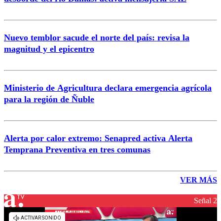
Nuevo temblor sacude el norte del país: revisa la
magnitud y el epicentro
Ministerio de Agricultura declara emergencia agrícola
para la región de Ñuble
Alerta por calor extremo: Senapred activa Alerta
Temprana Preventiva en tres comunas
VER MÁS
Señal 2