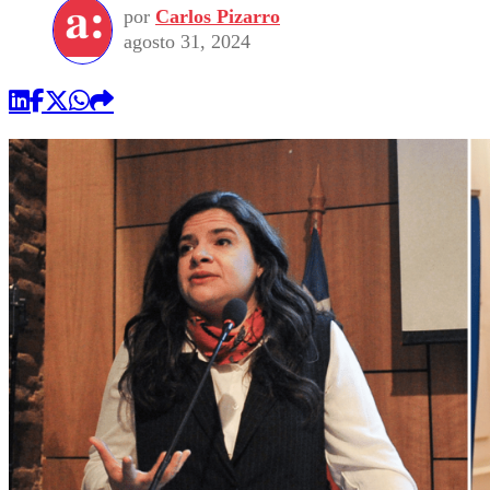
por
Carlos Pizarro
agosto 31, 2024