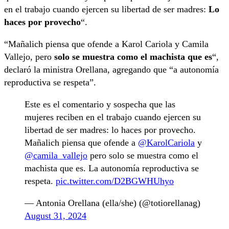
en el trabajo cuando ejercen su libertad de ser madres:
Lo
haces por provecho
“.
“Mañalich piensa que ofende a Karol Cariola y Camila
Vallejo, pero
solo se muestra como el machista que es
“,
declaró la ministra Orellana, agregando que “a autonomía
reproductiva se respeta”.
Este es el comentario y sospecha que las
mujeres reciben en el trabajo cuando ejercen su
libertad de ser madres: lo haces por provecho.
Mañalich piensa que ofende a
@KarolCariola
y
@camila_vallejo
pero solo se muestra como el
machista que es. La autonomía reproductiva se
respeta.
pic.twitter.com/D2BGWHUhyo
— Antonia Orellana (ella/she) (@totiorellanag)
August 31, 2024