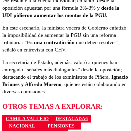
2% restante a la cuenta individual; en tanto, desde la
oposición apuestan por una fórmula 3%-3% y
desde la
UDI pidieron aumentar los montos de la PGU.
En este escenario, la ministra vocera de Gobierno enfatizó
la imposibilidad de aumentar la PGU sin una reforma
tributaria: “
Es una contradicción
que deben resolver”,
señaló en entrevista con CHV.
La secretaria de Estado, además, valoró a quienes han
entregado “señales más dialogantes” desde la oposición;
destacando el trabajo de los exministros de Piñera,
Ignacio
Briones y Alfredo Moreno
, quienes están colaborando en
diversas comisiones.
OTROS TEMAS A EXPLORAR:
CAMILA VALLEJO
DESTACADA6
NACIONAL
PENSIONES