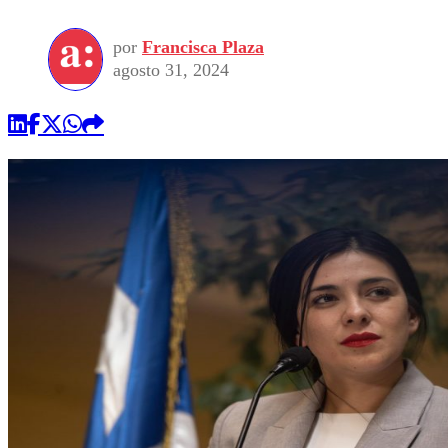
por
Francisca Plaza
agosto 31, 2024