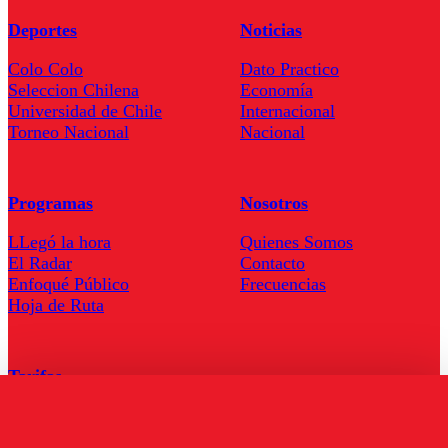
Deportes
Noticias
Colo Colo
Dato Practico
Seleccion Chilena
Economía
Universidad de Chile
Internacional
Torneo Nacional
Nacional
Programas
Nosotros
LLegó la hora
Quienes Somos
El Radar
Contacto
Enfoqué Público
Frecuencias
Hoja de Ruta
Tarifas
Comercial
Tarifas Servel Radio