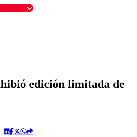
omentario
hibió edición limitada de