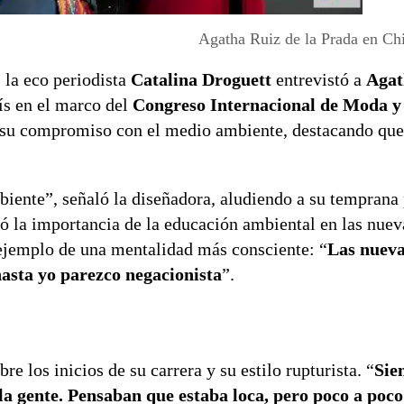
Agatha Ruiz de la Prada en Chi
, la eco periodista
Catalina Droguett
entrevistó a
Agat
aís en el marco del
Congreso Internacional de Moda y
ó su compromiso con el medio ambiente, destacando que
biente”, señaló la diseñadora, aludiendo a su temprana
có la importancia de la educación ambiental en las nuev
ejemplo de una mentalidad más consciente: “
Las nuev
asta yo parezco negacionista
”.
e los inicios de su carrera y su estilo rupturista. “
Sie
la gente. Pensaban que estaba loca, pero poco a poco