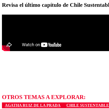
Revisa el último capítulo de Chile Sustentab
OTROS TEMAS A EXPLORAR:
AGATHA RUIZ DE LA PRADA
CHILE SUSTENTABLE