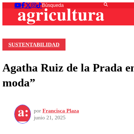
SUSTENTABILIDAD
Agatha Ruiz de la Prada en 
moda”
por
Francisca Plaza
junio 21, 2025