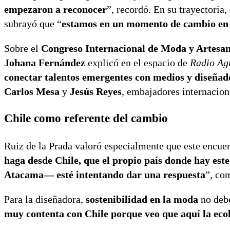
empezaron a reconocer
”, recordó. En su trayectoria
subrayó que “
estamos en un momento de cambio en
Sobre el
Congreso Internacional de Moda y Artesan
Johana Fernández
explicó en el espacio de
Radio Ag
conectar talentos emergentes con medios y diseña
Carlos Mesa
y
Jesús Reyes
, embajadores internacion
Chile como referente del cambio
Ruiz de la Prada valoró especialmente que este encuent
haga desde Chile, que el propio país donde hay est
Atacama— esté intentando dar una respuesta
”, co
Para la diseñadora,
sostenibilidad en la moda
no debe
muy contenta con Chile porque veo que aquí la eco