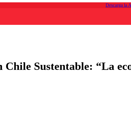
Descarga la 
Chile Sustentable: “La ecol