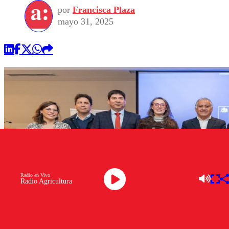
por
Francisca Plaza
mayo 31, 2025
Radio en Vivo
Radio Agricultura