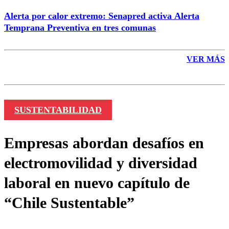
Alerta por calor extremo: Senapred activa Alerta
Temprana Preventiva en tres comunas
VER MÁS
SUSTENTABILIDAD
Empresas abordan desafíos en
electromovilidad y diversidad
laboral en nuevo capítulo de
“Chile Sustentable”