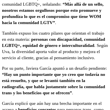
comunidad LGBTQ+, señalando:
“Más allá de un sello,
nosotros estamos orgullosos porque esto promueve y
profundiza lo que es el compromiso que tiene WOM
hacia la comunidad LGTV”
.
También expuso los cuatro pilares que orientan el trabajo
en esta materia:
personas con discapacidad, comunidad
LGBTQ+, equidad de género e interculturalidad
. Según
Uva, la diversidad aporta valor al producto y mejora el
servicio al cliente, gracias al pensamiento inclusivo.
Por su parte, Javiera García apuntó a un desafío pendiente:
“Hay un punto importante que yo creo que todavía no
está resuelto, y que se levantó también en la
radiografía, que habla justamente sobre la comunidad
trans y los beneficios que se ofrecen”
.
García explicó que aún hay una brecha importante en el
acceso a
beneficios concretos
para personas trans, como