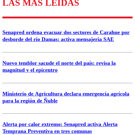
LAS MÁS LEÍDAS
Enviar comentario
Senapred ordena evacuar dos sectores de Carahue por
desborde del río Damas: activa mensajería SAE
Nuevo temblor sacude el norte del país: revisa la
magnitud y el epicentro
Ministerio de Agricultura declara emergencia agrícola
para la región de Ñuble
Alerta por calor extremo: Senapred activa Alerta
Temprana Preventiva en tres comunas