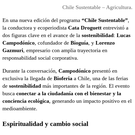
Chile Sustentable – Agricultura.
En una nueva edición del programa
“Chile Sustentable”
,
la conductora y ecoperiodista
Cata Droguett
entrevistó a
dos figuras clave en el avance de la
sostenibilidad
:
Lucas
Campodónico
, cofundador de
Bioguía
, y
Lorenzo
Gazmuri
, empresario con amplia trayectoria en
responsabilidad social corporativa.
Durante la conversación,
Campodónico
presentó en
exclusiva la llegada de
Bioferia
a Chile, una de las ferias
de
sostenibilidad
más importantes de la región. El evento
busca
conectar a la ciudadanía con el bienestar y la
conciencia ecológica
, generando un impacto positivo en el
medioambiente.
Espiritualidad y cambio social