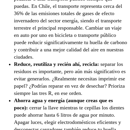
puedas. En Chile, el transporte representa cerca del
36% de las emisiones totales de gases de efecto
invernadero del sector energía, siendo el transporte
terrestre el principal responsable. Cambiar un viaje
en auto por uno en bicicleta o transporte público
puede reducir significativamente tu huella de carbono
y contribuir a una mejor calidad del aire en nuestras
ciudades.
Reduce, reutiliza y recién ahí, recicla:
separar los
residuos es importante, pero aún más significativo es
evitar generarlos. ¿Realmente necesitas imprimir ese
papel? ¿Podrías reparar en vez de desechar? Prioriza
siempre las tres R, en ese orden.
Ahorra agua y energía (aunque creas que es
poco):
cerrar la llave mientras te cepillas los dientes
puede ahorrar hasta 6 litros de agua por minuto.
Apagar luces, elegir electrodomésticos eficientes y
desconectar cargadores también reduce tu huella.