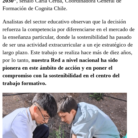
2030”
, señaló Carla Cerda, Coordinadora General de
Formación de Cognita Chile.
Analistas del sector educativo observan que la decisión
refuerza la competencia por diferenciarse en el mercado de
la enseñanza particular, donde la sostenibilidad ha pasado
de ser una actividad extracurricular a un eje estratégico de
largo plazo. Este trabajo se realiza hace más de diez años,
por lo tanto,
nuestra Red a nivel nacional ha sido
pionera en este ámbito de acción y en poner el
compromiso con la sostenibilidad en el centro del
trabajo formativo.