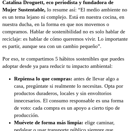
Catalina Droguett, eco periodista y fundadora de
Mujer Sustentable,
lo resume así: “El medio ambiente no
es un tema lejano ni complejo. Está en nuestra cocina, en
nuestra ducha, en la forma en que nos movemos o
compramos. Hablar de sostenibilidad no es solo hablar de
reciclaje: es hablar de cómo queremos vivir. Lo importante
es partir, aunque sea con un cambio pequeño”.
Por eso, te compartimos 5 hábitos sostenibles que puedes
adoptar desde ya para reducir tu impacto ambiental:
Repiensa lo que compras:
antes de llevar algo a
casa, pregúntate si realmente lo necesitas. Opta por
productos duraderos, locales y sin envoltorios
innecesarios. El consumo responsable es una forma
de voto: cada compra es un apoyo a cierto tipo de
producción.
Muévete de forma más limpia:
elige caminar,
pedalear o usar transporte público siempre que