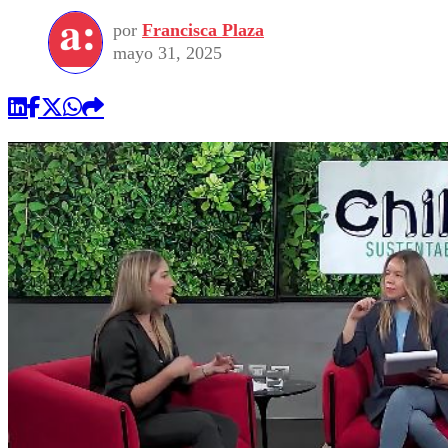
por
Francisca Plaza
mayo 31, 2025