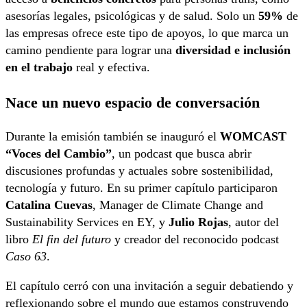
asesorías legales, psicológicas y de salud. Solo un
59%
de
las empresas ofrece este tipo de apoyos, lo que marca un
camino pendiente para lograr una
diversidad e inclusión
en el trabajo
real y efectiva.
Nace un nuevo espacio de conversación
Durante la emisión también se inauguró el
WOMCAST
“Voces del Cambio”
, un podcast que busca abrir
discusiones profundas y actuales sobre sostenibilidad,
tecnología y futuro. En su primer capítulo participaron
Catalina Cuevas
, Manager de Climate Change and
Sustainability Services en EY, y
Julio Rojas
, autor del
libro
El fin del futuro
y creador del reconocido podcast
Caso 63
.
El capítulo cerró con una invitación a seguir debatiendo y
reflexionando sobre el mundo que estamos construyendo