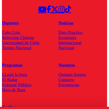
Deportes
Noticias
Colo Colo
Dato Practico
Seleccion Chilena
Economía
Universidad de Chile
Internacional
Torneo Nacional
Nacional
Programas
Nosotros
LLegó la hora
Quienes Somos
El Radar
Contacto
Enfoqué Público
Frecuencias
Hoja de Ruta
Tarifas