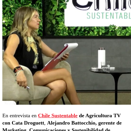
En entrevista en
Chile Sustentable
de Agricultura TV
con Cata Droguett
,
Alejandro Battocchio, gerente de
Marketing, Comunicaciones y Sostenibilidad de