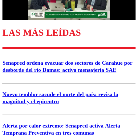
Correo
LAS MÁS LEÍDAS
Enviar comentario
Senapred ordena evacuar dos sectores de Carahue por
desborde del río Damas: activa mensajería SAE
Nuevo temblor sacude el norte del país: revisa la
magnitud y el epicentro
Alerta por calor extremo: Senapred activa Alerta
Temprana Preventiva en tres comunas