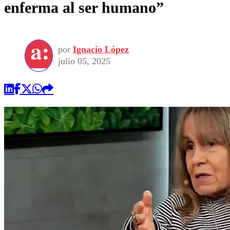
enferma al ser humano”
por
Ignacio López
julio 05, 2025