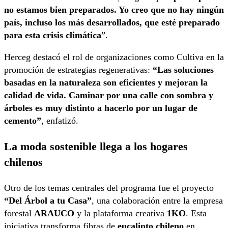
no estamos bien preparados. Yo creo que no hay ningún
país, incluso los más desarrollados, que esté preparado
para esta crisis climática
”.
Herceg destacó el rol de organizaciones como Cultiva en la
promoción de estrategias regenerativas:
“Las soluciones
basadas en la naturaleza son eficientes y mejoran la
calidad de vida. Caminar por una calle con sombra y
árboles es muy distinto a hacerlo por un lugar de
cemento”
, enfatizó.
La moda sostenible llega a los hogares
chilenos
Otro de los temas centrales del programa fue el proyecto
“Del Árbol a tu Casa”
, una colaboración entre la empresa
forestal
ARAUCO
y la plataforma creativa
1KO
. Esta
iniciativa transforma fibras de
eucalipto chileno
en