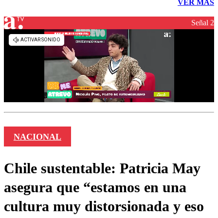
VER MÁS
Señal 2
NACIONAL
Chile sustentable: Patricia May
asegura que “estamos en una
cultura muy distorsionada y eso