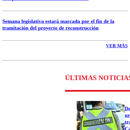
Semana legislativa estará marcada por el fin de la
tramitación del proyecto de reconstrucción
VER MÁS
ÚLTIMAS NOTICIA
De
ur
tr
Ca