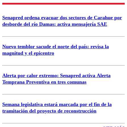
Enviar comentario
Senapred ordena evacuar dos sectores de Carahue por
desborde del río Damas: activa mensajería SAE
Nuevo temblor sacude el norte del país: revisa la
magnitud y el epicentro
Alerta por calor extremo: Senapred activa Alerta
Temprana Preventiva en tres comunas
Semana legislativa estará marcada por el fin de la
tramitación del proyecto de reconstrucción