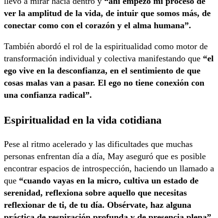
llevó a mirar hacia dentro y
“ahí empezó mi proceso de
ver la amplitud de la vida, de intuir que somos más, de
conectar como con el corazón y el alma humana”.
También abordó el rol de la espiritualidad como motor de
transformación individual y colectiva manifestando que
“el
ego vive en la desconfianza, en el sentimiento de que
cosas malas van a pasar. El ego no tiene conexión con
una confianza radical”.
Espiritualidad en la vida cotidiana
Pese al ritmo acelerado y las dificultades que muchas
personas enfrentan día a día, May aseguró que es posible
encontrar espacios de introspección, haciendo un llamado a
que
“cuando vayas en la micro, cultiva un estado de
serenidad, reflexiona sobre aquello que necesitas
reflexionar de ti, de tu día. Obsérvate, haz alguna
práctica de respiración profunda y de presencia plena”.