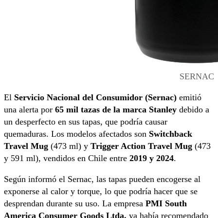
SERNAC
El
Servicio Nacional del Consumidor (Sernac)
emitió
una alerta por
65 mil tazas de la marca Stanley
debido a
un desperfecto en sus tapas, que podría causar
quemaduras. Los modelos afectados son
Switchback
Travel Mug
(473 ml) y
Trigger Action Travel Mug
(473
y 591 ml), vendidos en Chile entre
2019 y 2024
.
Según informó el Sernac, las tapas pueden encogerse al
exponerse al calor y torque, lo que podría hacer que se
desprendan durante su uso. La empresa
PMI South
America Consumer Goods Ltda.
ya había recomendado