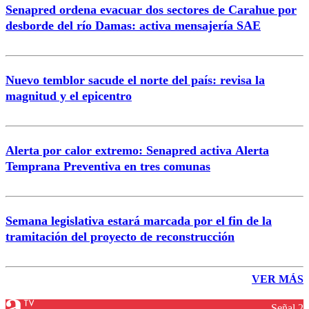
Senapred ordena evacuar dos sectores de Carahue por
desborde del río Damas: activa mensajería SAE
Nuevo temblor sacude el norte del país: revisa la
magnitud y el epicentro
Alerta por calor extremo: Senapred activa Alerta
Temprana Preventiva en tres comunas
Semana legislativa estará marcada por el fin de la
tramitación del proyecto de reconstrucción
VER MÁS
Señal 2