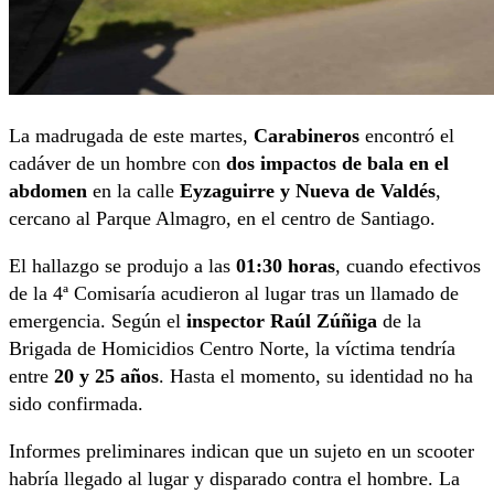
La madrugada de este martes,
Carabineros
encontró el
cadáver de un hombre con
dos impactos de bala en el
abdomen
en la calle
Eyzaguirre y Nueva de Valdés
,
cercano al Parque Almagro, en el centro de Santiago.
El hallazgo se produjo a las
01:30 horas
, cuando efectivos
de la 4ª Comisaría acudieron al lugar tras un llamado de
emergencia. Según el
inspector Raúl Zúñiga
de la
Brigada de Homicidios Centro Norte, la víctima tendría
entre
20 y 25 años
. Hasta el momento, su identidad no ha
sido confirmada.
Informes preliminares indican que un sujeto en un scooter
habría llegado al lugar y disparado contra el hombre. La