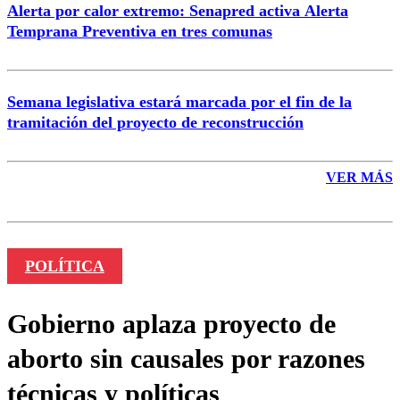
Alerta por calor extremo: Senapred activa Alerta
Temprana Preventiva en tres comunas
Semana legislativa estará marcada por el fin de la
tramitación del proyecto de reconstrucción
VER MÁS
POLÍTICA
Gobierno aplaza proyecto de
aborto sin causales por razones
técnicas y políticas