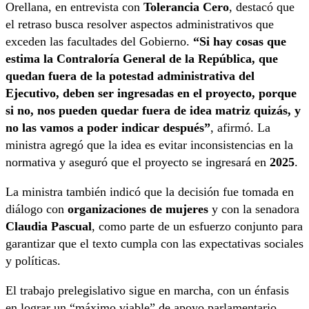
Orellana, en entrevista con
Tolerancia Cero
, destacó que
el retraso busca resolver aspectos administrativos que
exceden las facultades del Gobierno.
“Si hay cosas que
estima la Contraloría General de la República, que
quedan fuera de la potestad administrativa del
Ejecutivo, deben ser ingresadas en el proyecto, porque
si no, nos pueden quedar fuera de idea matriz quizás, y
no las vamos a poder indicar después”
, afirmó. La
ministra agregó que la idea es evitar inconsistencias en la
normativa y aseguró que el proyecto se ingresará en
2025
.
La ministra también indicó que la decisión fue tomada en
diálogo con
organizaciones de mujeres
y con la senadora
Claudia Pascual
, como parte de un esfuerzo conjunto para
garantizar que el texto cumpla con las expectativas sociales
y políticas.
El trabajo prelegislativo sigue en marcha, con un énfasis
en lograr un “máximo viable” de apoyo parlamentario.