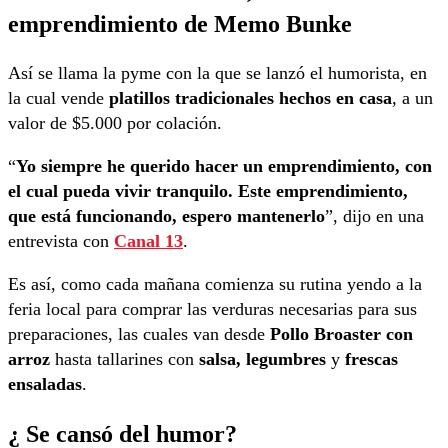
emprendimiento de Memo Bunke
Así se llama la pyme con la que se lanzó el humorista, en
la cual vende
platillos tradicionales hechos en casa
, a un
valor de $5.000 por colación.
“
Yo siempre he querido hacer un emprendimiento, con
el cual pueda vivir tranquilo. Este emprendimiento,
que está funcionando, espero mantenerlo
”, dijo en una
entrevista con
Canal 13
.
Es así, como cada mañana comienza su rutina yendo a la
feria local para comprar las verduras necesarias para sus
preparaciones, las cuales van desde
Pollo Broaster con
arroz
hasta tallarines con
salsa,
legumbres
y
frescas
ensaladas
.
¿ Se cansó del humor?