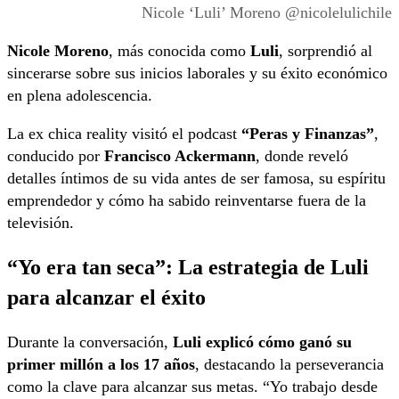
Nicole ‘Luli’ Moreno @nicolelulichile
Nicole Moreno
, más conocida como
Luli
, sorprendió al
sincerarse sobre sus inicios laborales y su éxito económico
en plena adolescencia.
La ex chica reality visitó el podcast
“Peras y Finanzas”
,
conducido por
Francisco Ackermann
, donde reveló
detalles íntimos de su vida antes de ser famosa, su espíritu
emprendedor y cómo ha sabido reinventarse fuera de la
televisión.
“Yo era tan seca”: La estrategia de Luli
para alcanzar el éxito
Durante la conversación,
Luli explicó cómo ganó su
primer millón a los 17 años
, destacando la perseverancia
como la clave para alcanzar sus metas. “Yo trabajo desde