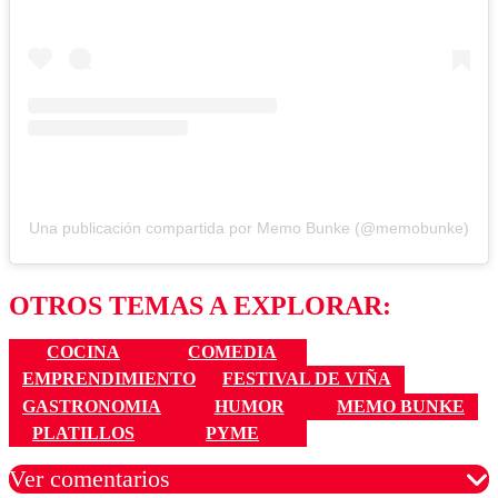
Una publicación compartida por Memo Bunke (@memobunke)
OTROS TEMAS A EXPLORAR:
COCINA
COMEDIA
EMPRENDIMIENTO
FESTIVAL DE VIÑA
GASTRONOMIA
HUMOR
MEMO BUNKE
PLATILLOS
PYME
Ver comentarios