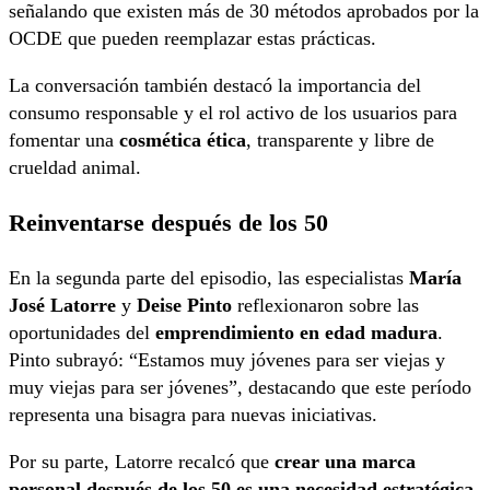
señalando que existen más de 30 métodos aprobados por la
OCDE que pueden reemplazar estas prácticas.
La conversación también destacó la importancia del
consumo responsable y el rol activo de los usuarios para
fomentar una
cosmética ética
, transparente y libre de
crueldad animal.
Reinventarse después de los 50
En la segunda parte del episodio, las especialistas
María
José Latorre
y
Deise Pinto
reflexionaron sobre las
oportunidades del
emprendimiento en edad madura
.
Pinto subrayó: “Estamos muy jóvenes para ser viejas y
muy viejas para ser jóvenes”, destacando que este período
representa una bisagra para nuevas iniciativas.
Por su parte, Latorre recalcó que
crear una marca
personal después de los 50 es una necesidad estratégica
.