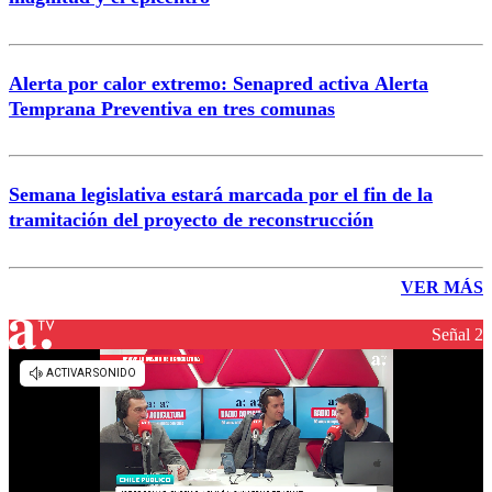
Alerta por calor extremo: Senapred activa Alerta
Temprana Preventiva en tres comunas
Semana legislativa estará marcada por el fin de la
tramitación del proyecto de reconstrucción
VER MÁS
Señal 2