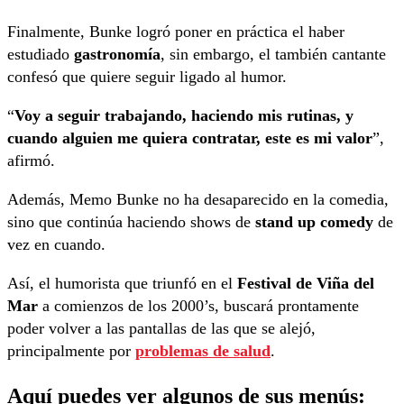
Finalmente, Bunke logró poner en práctica el haber
estudiado
gastronomía
, sin embargo, el también cantante
confesó que quiere seguir ligado al humor.
“
Voy a seguir trabajando, haciendo mis rutinas, y
cuando alguien me quiera contratar, este es mi valor
”,
afirmó.
Además, Memo Bunke no ha desaparecido en la comedia,
sino que continúa haciendo shows de
stand up comedy
de
vez en cuando.
Así, el humorista que triunfó en el
Festival de Viña del
Mar
a comienzos de los 2000’s, buscará prontamente
poder volver a las pantallas de las que se alejó,
principalmente por
problemas de salud
.
Aquí puedes ver algunos de sus menús: