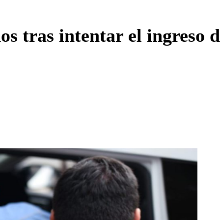
Enviar c
s tras intentar el ingreso 