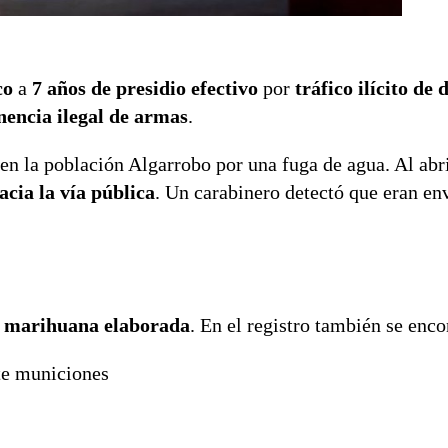
co
a
7 años de presidio efectivo
por
tráfico ilícito de 
nencia ilegal de armas
.
en la población Algarrobo por una fuga de agua. Al abri
acia la vía pública
. Un carabinero detectó que eran en
e marihuana elaborada
.
En el registro también se enco
te municiones