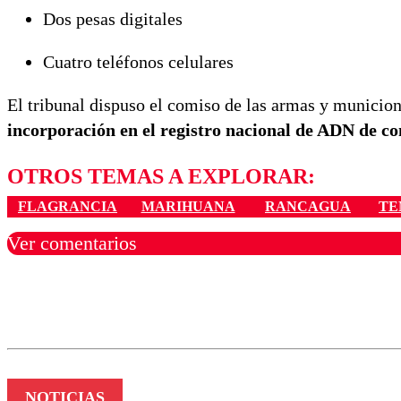
Dos pesas digitales
Cuatro teléfonos celulares
El tribunal dispuso el comiso de las armas y municion
incorporación en el registro nacional de ADN de c
OTROS TEMAS A EXPLORAR:
FLAGRANCIA
MARIHUANA
RANCAGUA
TE
Ver comentarios
Los comentarios son moder
Nombre
NOTICIAS