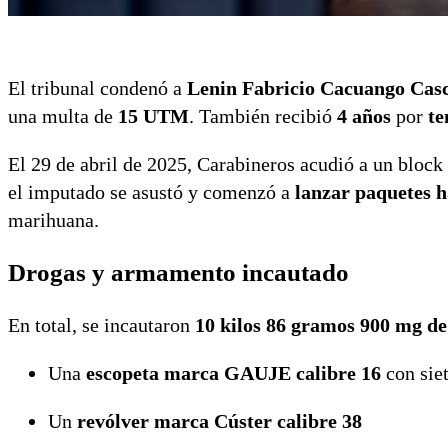
El tribunal condenó a
Lenin Fabricio Cacuango Cas
una multa de
15 UTM
. También recibió
4 años
por
te
El 29 de abril de 2025, Carabineros acudió a un block 
el imputado se asustó y comenzó a
lanzar paquetes h
marihuana.
Drogas y armamento incautado
En total, se incautaron
10 kilos 86 gramos 900 mg d
Una
escopeta marca GAUJE calibre 16
con sie
Un
revólver marca Cúster calibre 38