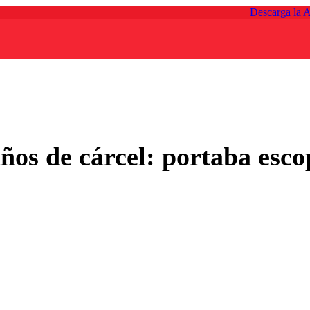
Descarga la 
ños de cárcel: portaba esco