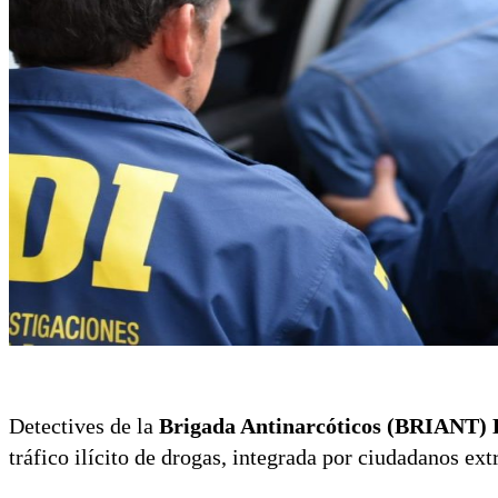
Detectives de la
Brigada Antinarcóticos (BRIANT) 
tráfico ilícito de drogas, integrada por ciudadanos ext