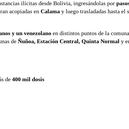
stancias ilícitas desde Bolivia, ingresándolas por
paso
 eran acopiadas en
Calama
y luego trasladadas hasta el s
anos y un venezolano
en distintos puntos de la comun
munas de
Ñuñoa, Estación Central, Quinta Normal
y en
más de
400 mil dosis