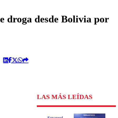
omentario
de droga desde Bolivia por
LAS MÁS LEÍDAS
Senapred