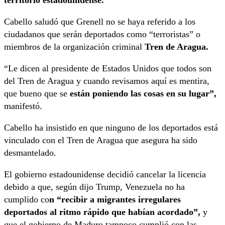
territorio estadounidense.
Cabello saludó que Grenell no se haya referido a los
ciudadanos que serán deportados como “terroristas” o
miembros de la organización criminal
Tren de Aragua.
“Le dicen al presidente de Estados Unidos que todos son
del Tren de Aragua y cuando revisamos aquí es mentira,
que bueno que se
están poniendo las cosas en su lugar”,
manifestó.
Cabello ha insistido en que ninguno de los deportados está
vinculado con el Tren de Aragua que asegura ha sido
desmantelado.
El gobierno estadounidense decidió cancelar la licencia
debido a que, según dijo Trump, Venezuela no ha
cumplido co
n “recibir a migrantes irregulares
deportados al ritmo rápido que habían acordado”,
y
que el gobierno de Maduro tampoco cumplió con las