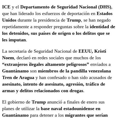
ICE
y el
Departamento de Seguridad Nacional (DHS)
,
que han liderado los esfuerzos de deportación en
Estados
Unidos
durante la presidencia de
Trump
, se han negado
repetidamente a responder preguntas sobre la
identidad de
los detenidos, sus países de origen o los delitos que se
les imputan
.
La secretaria de Seguridad Nacional de
EEUU, Kristi
Noem
, declaró en redes sociales que muchos de los
“extranjeros ilegales altamente peligrosos”
enviados a
Guantánamo
son
miembros de la pandilla venezolana
Tren de Aragua
y han confesado o han sido acusados de
asesinato, intento de asesinato, agresión, tráfico de
armas y delitos relacionados con drogas
.
El gobierno de
Trump
anunció a finales de enero sus
planes de utilizar la
base naval estadounidense en
Guantánamo
para detener a los
migrantes que serían