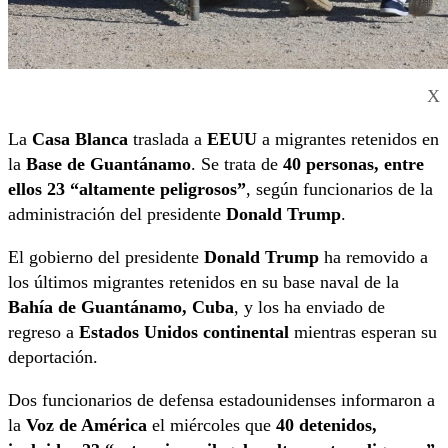
X
La
Casa Blanca
traslada a
EEUU
a migrantes retenidos en
la
Base de Guantánamo
. Se trata de
40 personas, entre
ellos 23 “altamente peligrosos”
, según funcionarios de la
administración del presidente
Donald Trump
.
El gobierno del presidente
Donald Trump
ha removido a
los últimos migrantes retenidos en su base naval de la
Bahía de Guantánamo, Cuba
, y los ha enviado de
regreso a
Estados Unidos continental
mientras esperan su
deportación.
Dos funcionarios de defensa estadounidenses informaron a
la
Voz de América
el miércoles que
40 detenidos,