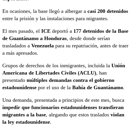
En ocasiones, la base llegó a albergar a
casi 200 detenidos
entre la prisión y las instalaciones para migrantes.
El mes pasado, el
ICE
deportó a
177 detenidos de la Base
de Guantánamo a Honduras
, desde donde serían
trasladados a
Venezuela
para su repatriación, antes de traer
a más apresados.
Grupos de derechos de los inmigrantes, incluida la
Unión
Americana de Libertades Civiles (ACLU)
, han
presentado
múltiples demandas contra el gobierno
estadounidense
por el uso de la
Bahía de Guantánamo
.
Una demanda, presentada a principios de este mes, busca
impedir que funcionarios estadounidenses transfieran
migrantes a la base
, alegando que estos traslados
violan
la ley estadounidense
.