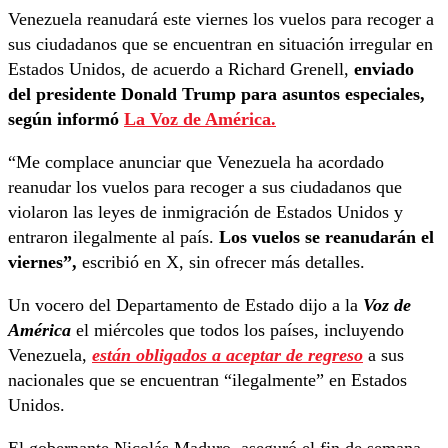
Venezuela reanudará este viernes los vuelos para recoger a
sus ciudadanos que se encuentran en situación irregular en
Estados Unidos, de acuerdo a Richard Grenell,
enviado
del presidente Donald Trump para asuntos especiales,
según informó
La Voz de América.
“Me complace anunciar que Venezuela ha acordado
reanudar los vuelos para recoger a sus ciudadanos que
violaron las leyes de inmigración de Estados Unidos y
entraron ilegalmente al país.
Los vuelos se reanudarán el
viernes”,
escribió en X, sin ofrecer más detalles.
Un vocero del Departamento de Estado dijo a la
Voz de
América
el miércoles que todos los países, incluyendo
Venezuela,
están obligados a aceptar de regreso
a sus
nacionales que se encuentran “ilegalmente” en Estados
Unidos.
El gobernante Nicolás Maduro, aseguró el fin de semana