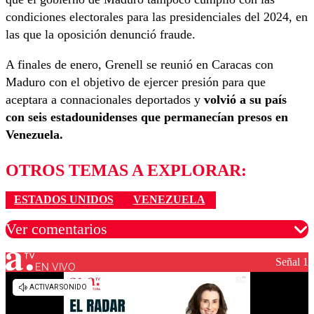
condiciones electorales para las presidenciales del 2024, en
las que la oposición denunció fraude.
A finales de enero, Grenell se reunió en Caracas con
Maduro con el objetivo de ejercer presión para que
aceptara a connacionales deportados y
volvió a su país
con seis estadounidenses que permanecían presos en
Venezuela.
OTROS TEMAS A EXPLORAR:
ESTADOS UNIDOS
VENEZUELA
Ver comentarios
Señal 1
EN VIVO
Los comentarios son moderados para garantizar un
diálogo respetuoso.
Nombre