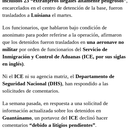
incluidos 23 “extranjeros ilegales altamente peligrosos”
,
encarcelados en el centro de detención de la base, fueron
trasladados a
Luisiana
el martes.
Los funcionarios, que hablaron bajo condición de
anonimato para poder referirse a la operación, afirmaron
que los detenidos fueron trasladados en
una aeronave no
militar
por orden de funcionarios del
Servicio de
Inmigración y Control de Aduanas (ICE, por sus siglas
en inglés)
.
Ni el
ICE
ni su agencia matriz, el
Departamento de
Seguridad Nacional (DHS)
, han respondido a las
solicitudes de comentarios.
La semana pasada, en respuesta a una solicitud de
información actualizada sobre los detenidos en
Guantánamo
, un portavoz del
ICE
declinó hacer
comentarios
“debido a litigios pendientes”
.