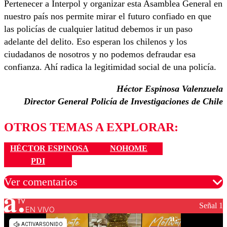
Pertenecer a Interpol y organizar esta Asamblea General en
nuestro país nos permite mirar el futuro confiado en que
las policías de cualquier latitud debemos ir un paso
adelante del delito. Eso esperan los chilenos y los
ciudadanos de nosotros y no podemos defraudar esa
confianza. Ahí radica la legitimidad social de una policía.
Héctor Espinosa Valenzuela
Director General Policía de Investigaciones de Chile
OTROS TEMAS A EXPLORAR:
HÉCTOR ESPINOSA
NOHOME
PDI
Ver comentarios
Señal 1
EN VIVO
Los comentarios son moderados para garantizar un
diálogo respetuoso.