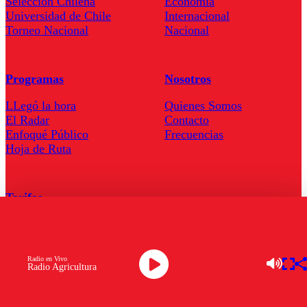
Seleccion Chilena
Economía
Universidad de Chile
Internacional
Torneo Nacional
Nacional
Programas
Nosotros
LLegó la hora
Quienes Somos
El Radar
Contacto
Enfoqué Público
Frecuencias
Hoja de Ruta
Tarifas
Comercial
Tarifas Servel Radio
Radio en Vivo
Radio Agricultura
Radio en Vivo