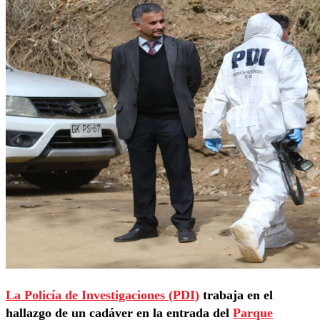
La Policía de Investigaciones (PDI)
trabaja en el
hallazgo de un cadáver en la entrada del
Parque