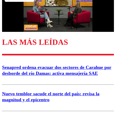
Nombre
Correo
LAS MÁS LEÍDAS
Enviar comentario
Senapred ordena evacuar dos sectores de Carahue por
desborde del río Damas: activa mensajería SAE
Nuevo temblor sacude el norte del país: revisa la
magnitud y el epicentro