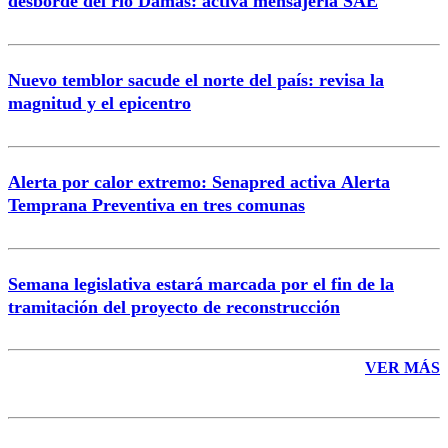
desborde del río Damas: activa mensajería SAE
Nuevo temblor sacude el norte del país: revisa la
magnitud y el epicentro
Enviar comentario
Alerta por calor extremo: Senapred activa Alerta
Temprana Preventiva en tres comunas
Semana legislativa estará marcada por el fin de la
tramitación del proyecto de reconstrucción
VER MÁS