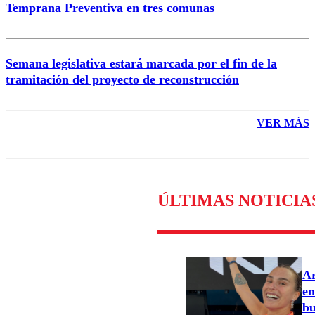
Temprana Preventiva en tres comunas
Semana legislativa estará marcada por el fin de la
tramitación del proyecto de reconstrucción
VER MÁS
ÚLTIMAS NOTICIA
Ar
en
bu