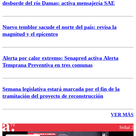
desborde del río Damas: activa mensajería SAE
Nuevo temblor sacude el norte del país: revisa la
magnitud y el epicentro
Alerta por calor extremo: Senapred activa Alerta
Temprana Preventiva en tres comunas
Semana legislativa estará marcada por el fin de la
tramitación del proyecto de reconstrucción
VER MÁS
Señal 2