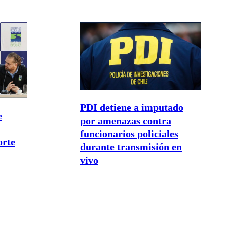
PDI detiene a imputado
e
por amenazas contra
funcionarios policiales
orte
durante transmisión en
vivo