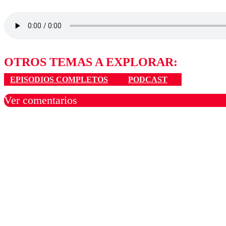
OTROS TEMAS A EXPLORAR:
EPISODIOS COMPLETOS
PODCAST
Ver comentarios
Los comentarios son moder
Nombre