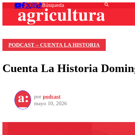
PODCAST – CUENTA LA HISTORIA
Cuenta La Historia Domin
por
podcast
mayo 10, 2026