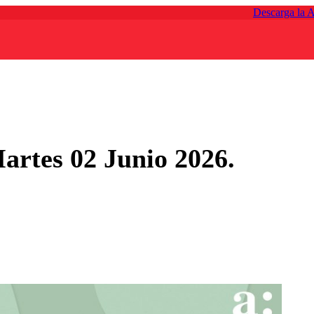
Descarga la 
artes 02 Junio 2026.