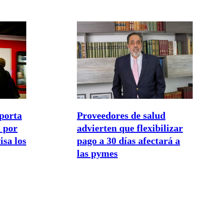
porta
Proveedores de salud
 por
advierten que flexibilizar
isa los
pago a 30 días afectará a
las pymes