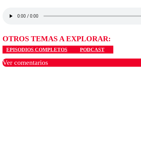
OTROS TEMAS A EXPLORAR:
EPISODIOS COMPLETOS
PODCAST
Ver comentarios
Los comentarios son moder
Nombre