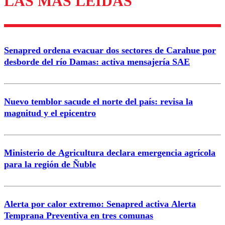
LAS MÁS LEÍDAS
Enviar comentario
Senapred ordena evacuar dos sectores de Carahue por
desborde del río Damas: activa mensajería SAE
Nuevo temblor sacude el norte del país: revisa la
magnitud y el epicentro
Ministerio de Agricultura declara emergencia agrícola
para la región de Ñuble
Alerta por calor extremo: Senapred activa Alerta
Temprana Preventiva en tres comunas