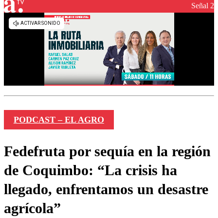
Señal 2
PODCAST – EL AGRO
Fedefruta por sequía en la región
de Coquimbo: “La crisis ha
llegado, enfrentamos un desastre
agrícola”