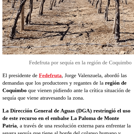
Fedefruta por sequía en la región de Coquimbo
El presidente de
Fedefruta
, Jorge Valenzuela, abordó las
demandas que los productores y regantes de la
región de
Coquimbo
que vienen pidiendo ante la crítica situación de
sequía que viene atravesando la zona.
La Dirección General de Aguas (DGA) restringió el uso
de este recurso en el embalse La Paloma de Monte
Patria
, a través de una resolución externa para enfrentar la
severa sequía que tiene al borde del colapso humano y