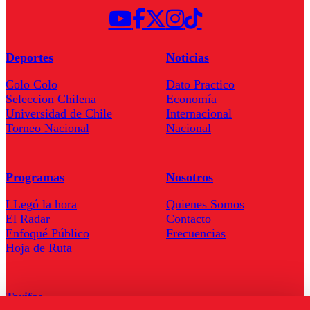
Deportes
Noticias
Colo Colo
Dato Practico
Seleccion Chilena
Economía
Universidad de Chile
Internacional
Torneo Nacional
Nacional
Programas
Nosotros
LLegó la hora
Quienes Somos
El Radar
Contacto
Enfoqué Público
Frecuencias
Hoja de Ruta
Tarifas