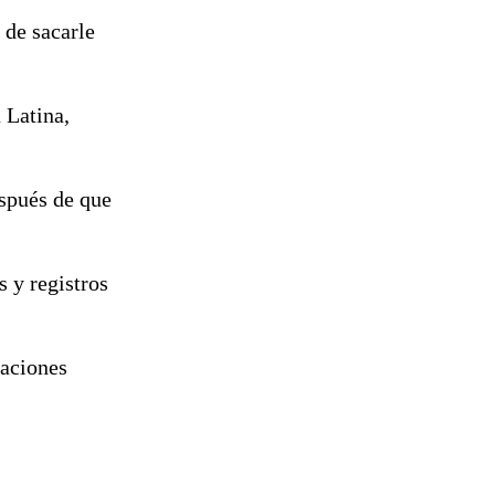
 de sacarle
 Latina,
espués de que
s y registros
laciones