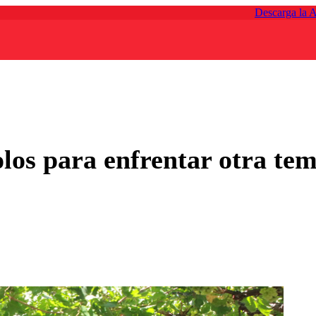
Descarga la 
colos para enfrentar otra t