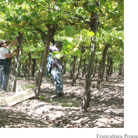
Fruticultura Prot