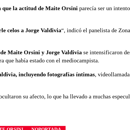
 que la actitud de Maite Orsini
parecía ser un intento
le celos a Jorge Valdivia
“, indicó el panelista de Zona
 de Maite Orsini y Jorge Valdivia
se intensificaron d
ara que había estado con el mediocampista.
aldivia, incluyendo fotografías íntimas
, videollamada
 ocultaron su afecto, lo que ha llevado a muchas especu
TE ORSINI
NOPORTADA