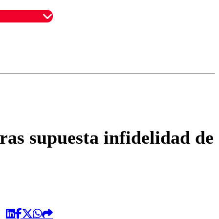
omentario
as supuesta infidelidad de