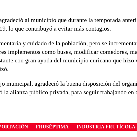
agradeció al municipio que durante la temporada anteri
19, lo que contribuyó a evitar más contagios.
imentaria y cuidado de la población, pero se incrementa
res implementos como buses, modificar comedores, mas
astante con gran ayuda del municipio curicano que hizo
izó.
jo municipal, agradeció la buena disposición del organ
ó la alianza público privada, para seguir trabajando en 
PORTACIÓN
FRUSÉPTIMA
INDUSTRIA FRUTÍCOLA