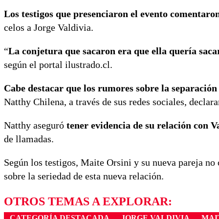
Los testigos que presenciaron el evento comentaron
celos a Jorge Valdivia.
“
La conjetura que sacaron era que ella quería sacar
según el portal ilustrado.cl.
Cabe destacar que los rumores sobre la separación
Natthy Chilena, a través de sus redes sociales, declar
Natthy aseguró
tener evidencia de su relación con V
de llamadas.
Según los testigos, Maite Orsini y su nueva pareja no
sobre la seriedad de esta nueva relación.
OTROS TEMAS A EXPLORAR:
CATEGORÍA DESTACADA
JORGE VALDIVIA
MAI