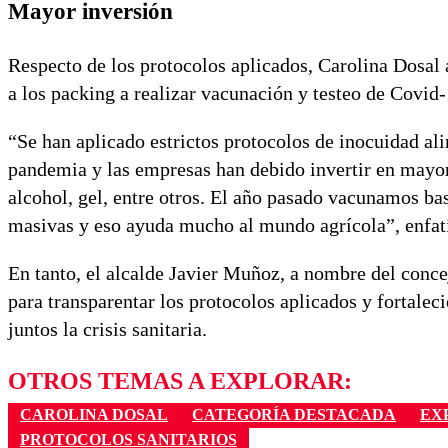
Mayor inversión
Respecto de los protocolos aplicados, Carolina Dosal 
a los packing a realizar vacunación y testeo de Covid-
“Se han aplicado estrictos protocolos de inocuidad al
pandemia y las empresas han debido invertir en mayo
alcohol, gel, entre otros. El año pasado vacunamos b
masivas y eso ayuda mucho al mundo agrícola”, enfat
En tanto, el alcalde Javier Muñoz, a nombre del conce
para transparentar los protocolos aplicados y fortaleci
juntos la crisis sanitaria.
OTROS TEMAS A EXPLORAR:
CAROLINA DOSAL
CATEGORÍA DESTACADA
EX
PROTOCOLOS SANITARIOS