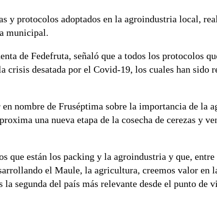
 y protocolos adoptados en la agroindustria local, real
ia municipal.
enta de Fedefruta, señaló que a todos los protocolos qu
la crisis desatada por el Covid-19, los cuales han sido 
en nombre de Fruséptima sobre la importancia de la ag
 aproxima una nueva etapa de la cosecha de cerezas y ve
s que están los packing y la agroindustria y que, entre
rrollando el Maule, la agricultura, creemos valor en l
 la segunda del país más relevante desde el punto de v