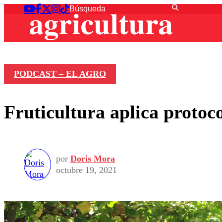
PODCAST – EL AGRO
Fruticultura aplica proto
por
Doris Mora
octubre 19, 2021