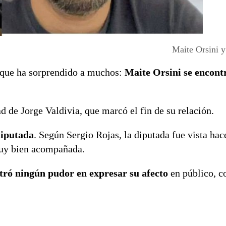
Maite Orsini y
a que ha sorprendido a muchos:
Maite Orsini se encont
d de Jorge Valdivia, que marcó el fin de su relación.
diputada
. Según Sergio Rojas, la diputada fue vista hac
muy bien acompañada.
tró ningún pudor en expresar su afecto
en público, c