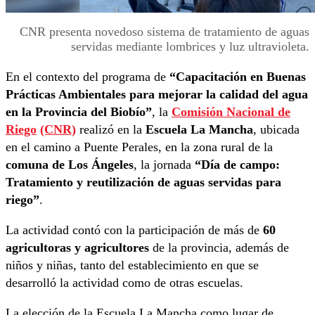
CNR presenta novedoso sistema de tratamiento de aguas
servidas mediante lombrices y luz ultravioleta.
En el contexto del programa de
“Capacitación en Buenas
Prácticas Ambientales para mejorar la calidad del agua
en la Provincia del Biobío”
, la
Comisión Nacional de
Riego
(CNR)
realizó en la
Escuela La Mancha
, ubicada
en el camino a Puente Perales, en la zona rural de la
comuna de Los Ángeles
, la jornada
“Día de campo:
Tratamiento y reutilización de aguas servidas para
riego”
.
La actividad contó con la participación de más de
60
agricultoras y agricultores
de la provincia, además de
niños y niñas, tanto del establecimiento en que se
desarrolló la actividad como de otras escuelas.
La elección de la Escuela La Mancha como lugar de