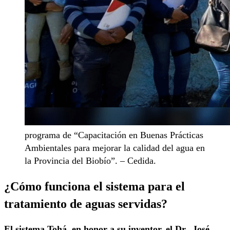
programa de “Capacitación en Buenas Prácticas
Ambientales para mejorar la calidad del agua en
la Provincia del Biobío”. – Cedida.
¿
Cómo funciona
el sistema para el
tratamiento de aguas servidas?
El sistema Tohá, en honor a su inventor, el Dr., José