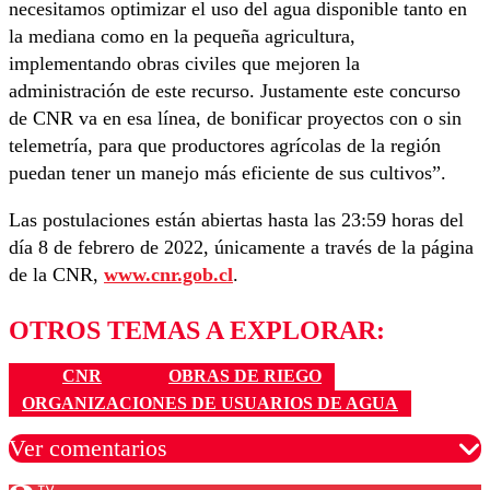
necesitamos optimizar el uso del agua disponible tanto en
la mediana como en la pequeña agricultura,
implementando obras civiles que mejoren la
administración de este recurso. Justamente este concurso
de CNR va en esa línea, de bonificar proyectos con o sin
telemetría, para que productores agrícolas de la región
puedan tener un manejo más eficiente de sus cultivos”.
Las postulaciones están abiertas hasta las 23:59 horas del
día 8 de febrero de 2022, únicamente a través de la página
de la CNR,
www.cnr.gob.cl
.
OTROS TEMAS A EXPLORAR:
CNR
OBRAS DE RIEGO
ORGANIZACIONES DE USUARIOS DE AGUA
Ver comentarios