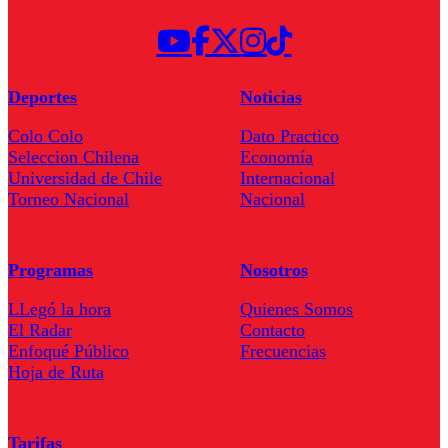
Deportes
Noticias
Colo Colo
Dato Practico
Seleccion Chilena
Economía
Universidad de Chile
Internacional
Torneo Nacional
Nacional
Programas
Nosotros
LLegó la hora
Quienes Somos
El Radar
Contacto
Enfoqué Público
Frecuencias
Hoja de Ruta
Tarifas