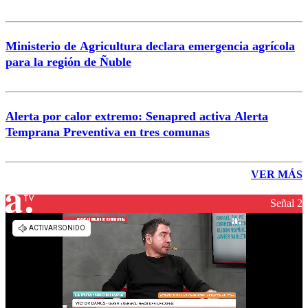
Ministerio de Agricultura declara emergencia agrícola
para la región de Ñuble
Alerta por calor extremo: Senapred activa Alerta
Temprana Preventiva en tres comunas
VER MÁS
Señal 2