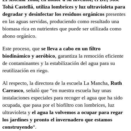
Tohá Castellá
,
utiliza lombrices y luz ultravioleta para
degradar y desinfectar los residuos orgánicos
presentes
en las aguas servidas, produciendo como resultado una
biomasa rica en nutrientes que puede ser utilizada como
abono orgánico.
Este proceso, que
se lleva a cabo en un filtro
biodinámico y aeróbico
, garantiza la remoción eficiente
de contaminantes y la estabilización del agua para su
reutilización en riego.
Al respecto, la directora de la escuela La Mancha,
Ruth
Carrasco
, señaló que “en nuestra escuela hay unas
instalaciones especiales para recoger el agua que ha sido
ocupada, que pasa por el biofiltro con lombrices, luz
ultravioleta y
el agua la volvemos a ocupar para regar
los jardines y pronto el invernadero que estamos
construyendo
“.