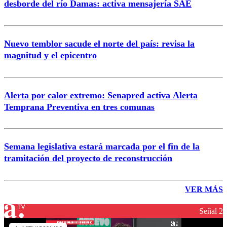
desborde del río Damas: activa mensajería SAE
Nuevo temblor sacude el norte del país: revisa la
magnitud y el epicentro
Alerta por calor extremo: Senapred activa Alerta
Temprana Preventiva en tres comunas
Semana legislativa estará marcada por el fin de la
tramitación del proyecto de reconstrucción
VER MÁS
Señal 2