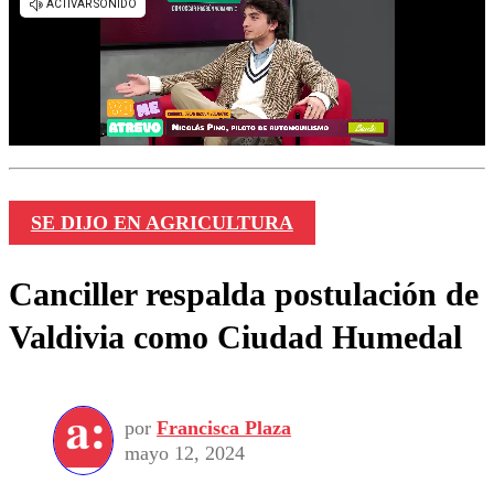
SE DIJO EN AGRICULTURA
Canciller respalda postulación de
Valdivia como Ciudad Humedal
por
Francisca Plaza
mayo 12, 2024