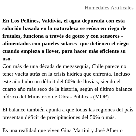
Humedales Artificales
En Los Pellines, Valdivia, el agua depurada con esta
solución basada en la naturaleza se reúsa en riego de
frutales, funciona a través de goteo y con sensores -
alimentados con paneles solares- que detienen el riego
cuando empieza a llover, para hacer más eficiente su
uso.
Con más de una década de megasequía, Chile parece no
tener vuelta atrás en la crisis hídrica que enfrenta. Incluso
este año hubo un déficit del 80% de lluvias, siendo el
cuarto año más seco de la historia, según el último balance
hídrico del Ministerio de Obras Públicas (MOP).
El balance también apunta a que todas las regiones del país
presentan déficit de precipitaciones del 50% o más.
Es una realidad que viven Gina Martini y José Alberto