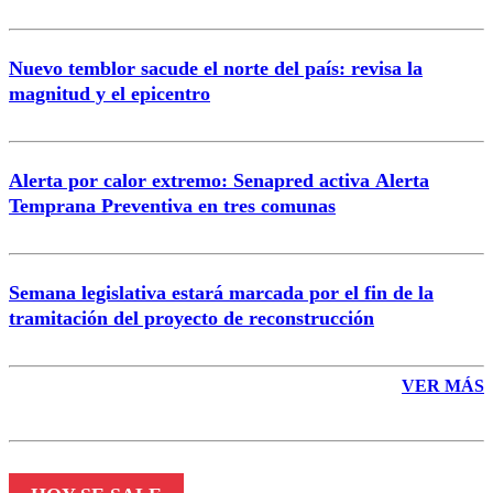
Nuevo temblor sacude el norte del país: revisa la
magnitud y el epicentro
Enviar comentario
Alerta por calor extremo: Senapred activa Alerta
Temprana Preventiva en tres comunas
Semana legislativa estará marcada por el fin de la
tramitación del proyecto de reconstrucción
VER MÁS