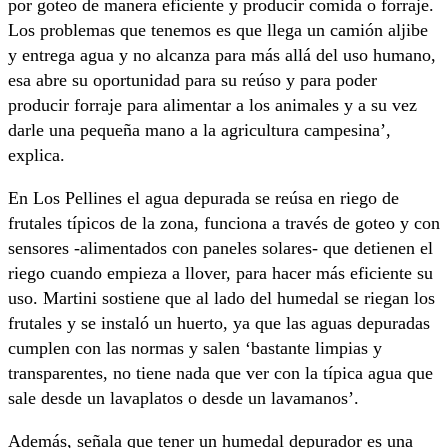
por goteo de manera eficiente y producir comida o forraje.
Los problemas que tenemos es que llega un camión aljibe
y entrega agua y no alcanza para más allá del uso humano,
esa abre su oportunidad para su reúso y para poder
producir forraje para alimentar a los animales y a su vez
darle una pequeña mano a la agricultura campesina’,
explica.
En Los Pellines el agua depurada se reúsa en riego de
frutales típicos de la zona, funciona a través de goteo y con
sensores -alimentados con paneles solares- que detienen el
riego cuando empieza a llover, para hacer más eficiente su
uso. Martini sostiene que al lado del humedal se riegan los
frutales y se instaló un huerto, ya que las aguas depuradas
cumplen con las normas y salen ‘bastante limpias y
transparentes, no tiene nada que ver con la típica agua que
sale desde un lavaplatos o desde un lavamanos’.
Además, señala que tener un humedal depurador es una