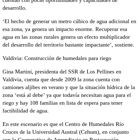
cuentan con pocas oportunidades y capacidades de
desarrollo.
‘El hecho de generar un metro cúbico de agua adicional en
esa zona, ya genera un impacto enorme. Recuperar esa
agua en las zonas rurales genera un efecto multiplicador
del desarrollo del territorio bastante impactante’, sostiene.
Valdivia: Construcción de humedales para riego
Gina Martini, presidenta del SSR de Los Pellines en
Valdivia, cuenta que desde 2009 la zona cuenta con
camiones aljibes en verano y que la situación hídrica de la
zona ‘está al debe’ ya que todavía necesitan agua para el
riego y hay 108 familias en lista de espera para tener
factibilidad de agua.
En este escenario es que el Centro de Humedales Río
Cruces de la Universidad Austral (Cehum), en conjunto
con la Cooperativa de Aprendizaje en Restauración