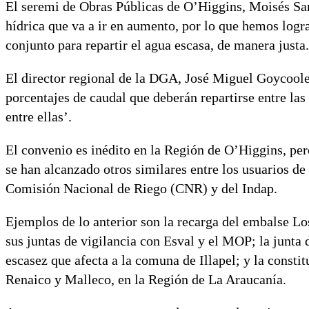
El seremi de Obras Públicas de O’Higgins, Moisés Sara
hídrica que va a ir en aumento, por lo que hemos log
conjunto para repartir el agua escasa, de manera justa
El director regional de la DGA, José Miguel Goycoolea
porcentajes de caudal que deberán repartirse entre las 
entre ellas’.
El convenio es inédito en la Región de O’Higgins, pero
se han alcanzado otros similares entre los usuarios de
Comisión Nacional de Riego (CNR) y del Indap.
Ejemplos de lo anterior son la recarga del embalse Lo
sus juntas de vigilancia con Esval y el MOP; la junta
escasez que afecta a la comuna de Illapel; y la constit
Renaico y Malleco, en la Región de La Araucanía.