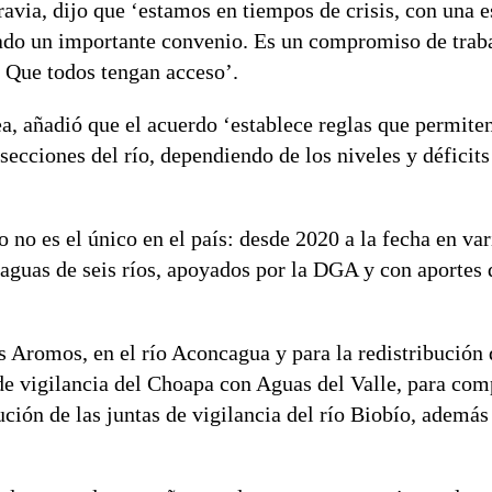
via, dijo que ‘estamos en tiempos de crisis, con una 
rado un importante convenio. Es un compromiso de trab
. Que todos tengan acceso’.
, añadió que el acuerdo ‘establece reglas que permiten
secciones del río, dependiendo de los niveles y déficits
 no es el único en el país: desde 2020 a la fecha en var
 aguas de seis ríos, apoyados por la DGA y con aportes 
s Aromos, en el río Aconcagua y para la redistribución
 de vigilancia del Choapa con Aguas del Valle, para com
ución de las juntas de vigilancia del río Biobío, además 