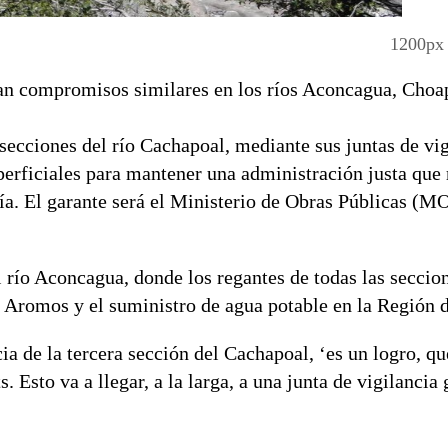
1200px
an compromisos similares en los ríos Aconcagua, Choap
secciones del río Cachapoal, mediante sus juntas de vig
perficiales para mantener una administración justa que
a. El garante será el Ministerio de Obras Públicas (MO
l río Aconcagua, donde los regantes de todas las seccio
s Aromos y el suministro de agua potable en la Región 
cia de la tercera sección del Cachapoal, ‘es un logro, q
. Esto va a llegar, a la larga, a una junta de vigilancia 