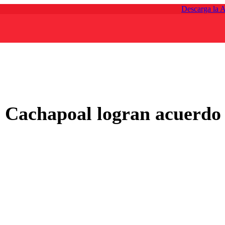
Descarga la 
ío Cachapoal logran acuerdo