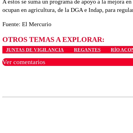
A estos se suma un programa de apoyo a la mejora en 
ocupan en agricultura, de la DGA e Indap, para regula
Fuente: El Mercurio
OTROS TEMAS A EXPLORAR:
JUNTAS DE VIGILANCIA
REGANTES
RÍO AC
Ver comentarios
Los comentarios son moder
Nombre