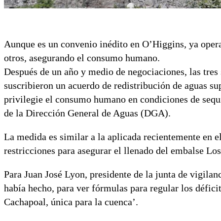
Aunque es un convenio inédito en O’Higgins, ya oper
otros, asegurando el consumo humano.
Después de un año y medio de negociaciones, las tres 
suscribieron un acuerdo de redistribución de aguas su
privilegie el consumo humano en condiciones de sequí
de la Dirección General de Aguas (DGA).
La medida es similar a la aplicada recientemente en e
restricciones para asegurar el llenado del embalse Lo
Para Juan José Lyon, presidente de la junta de vigilan
había hecho, para ver fórmulas para regular los déficits
Cachapoal, única para la cuenca’.