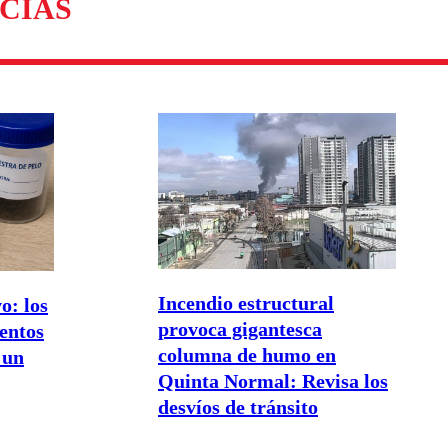
CIAS
Incendio estructural
o: los
provoca gigantesca
entos
columna de humo en
 un
Quinta Normal: Revisa los
desvíos de tránsito