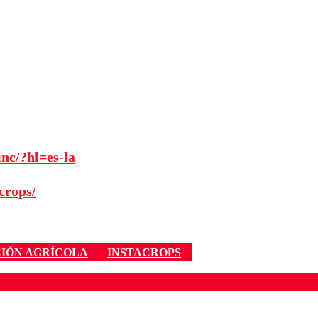
nc/?hl=es-la
crops/
IÓN AGRÍCOLA
INSTACROPS