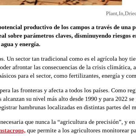
Plant,In,Dri
otencial productivo de los campos a través de una p
eal sobre parámetros claves, disminuyendo riesgos e
 agua y energía.
. Un sector tan tradicional como es el agrícola hoy tie
oder afrontar las consecuencias de la crisis climática, 
ásicos para el sector, como fertilizantes, energía y com
era las fronteras y afecta a todos los países. Como regi
s alcanzan su nivel más alto desde 1990 y para 2022 se 
gistrar hambrunas localizadas en distintas partes del 
 necesaria que nunca la “agricultura de precisión”, y en
nstacrops,
que permite a los agricultores monitorear p