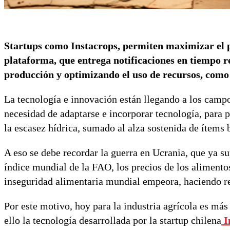
Startups como Instacrops, permiten maximizar el p
plataforma, que entrega notificaciones en tiempo r
producción y optimizando el uso de recursos, como
La tecnología e innovación están llegando a los campos
necesidad de adaptarse e incorporar tecnología, para p
la escasez hídrica, sumado al alza sostenida de ítems b
A eso se debe recordar la guerra en Ucrania, que ya sup
índice mundial de la FAO, los precios de los alimento
inseguridad alimentaria mundial empeora, haciendo re
Por este motivo, hoy para la industria agrícola es más
ello la tecnología desarrollada por la startup chilena
I