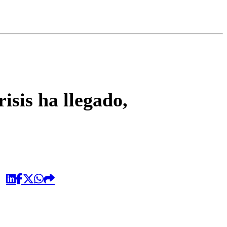
omentario
isis ha llegado,