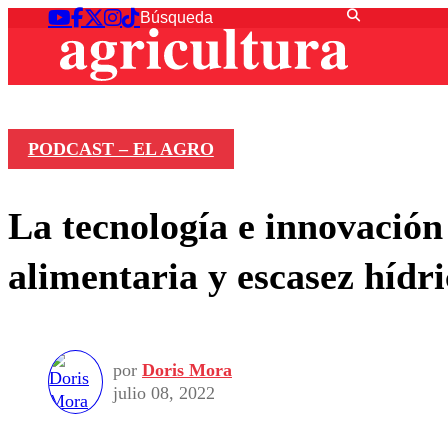
PODCAST – EL AGRO
La tecnología e innovación 
alimentaria y escasez hídr
por
Doris Mora
julio 08, 2022