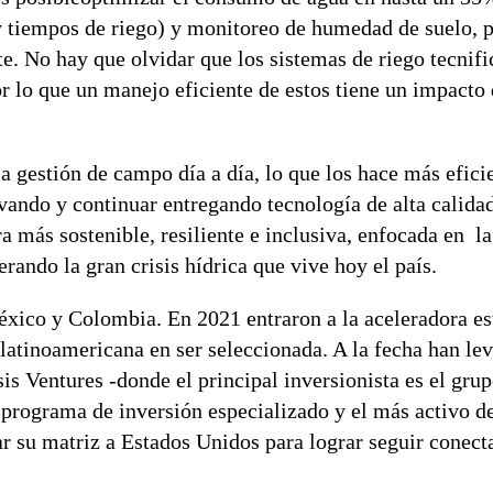
y tiempos de riego) y monitoreo de humedad de suelo, p
te. No hay que olvidar que los sistemas de riego tecnif
r lo que un manejo eficiente de estos tiene un impacto 
la gestión de campo día a día, lo que los hace más efici
vando y continuar entregando tecnología de alta calidad
a más sostenible, resiliente e inclusiva, enfocada en la
rando la gran crisis hídrica que vive hoy el país.
México y Colombia. En 2021 entraron a la aceleradora e
latinoamericana en ser seleccionada. A la fecha han l
is Ventures -donde el principal inversionista es el grup
rograma de inversión especializado y el más activo de 
ar su matriz a Estados Unidos para lograr seguir conec