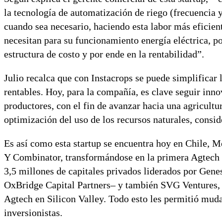
la tecnología de automatización de riego (frecuencia 
cuando sea necesario, haciendo esta labor más eficien
necesitan para su funcionamiento energía eléctrica, po
estructura de costo y por ende en la rentabilidad”.
Julio recalca que con Instacrops se puede simplificar 
rentables. Hoy, para la compañía, es clave seguir inno
productores, con el fin de avanzar hacia una agricultur
optimización del uso de los recursos naturales, conside
Es así como esta startup se encuentra hoy en Chile, 
Y Combinator, transformándose en la primera Agtech 
3,5 millones de capitales privados liderados por Genes
OxBridge Capital Partners– y también SVG Ventures, p
Agtech en Silicon Valley. Todo esto les permitió mud
inversionistas.