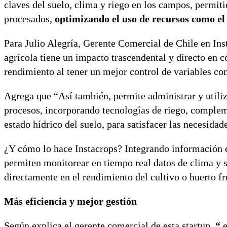
claves del suelo, clima y riego en los campos, permi
procesados,
optimizando el uso de recursos como el 
Para Julio Alegría, Gerente Comercial de Chile en Ins
agrícola tiene un impacto trascendental y directo e
rendimiento al tener un mejor control de variables co
Agrega que “Así también, permite administrar y util
procesos, incorporando tecnologías de riego, complem
estado hídrico del suelo, para satisfacer las necesidad
¿Y cómo lo hace Instacrops? Integrando información e
permiten monitorear en tiempo real datos de clima y s
directamente en el rendimiento del cultivo o huerto fru
Más eficiencia y mejor gestión
Según explica el gerente comercial de esta startup,
“
e