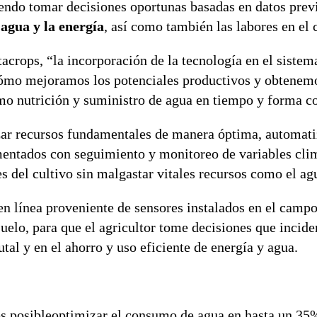
tiendo tomar decisiones oportunas basadas en datos pre
agua y la energía
, así como también las labores en el
tacrops, “la incorporación de la tecnología en el siste
n cómo mejoramos los potenciales productivos y obtene
mo nutrición y suministro de agua en tiempo y forma co
izar recursos fundamentales de manera óptima, automat
entados con seguimiento y monitoreo de variables cli
es del cultivo sin malgastar vitales recursos como el ag
n línea proveniente de sensores instalados en el campo
uelo, para que el agricultor tome decisiones que incide
tal y en el ahorro y uso eficiente de energía y agua.
s posibleoptimizar el consumo de agua en hasta un 35