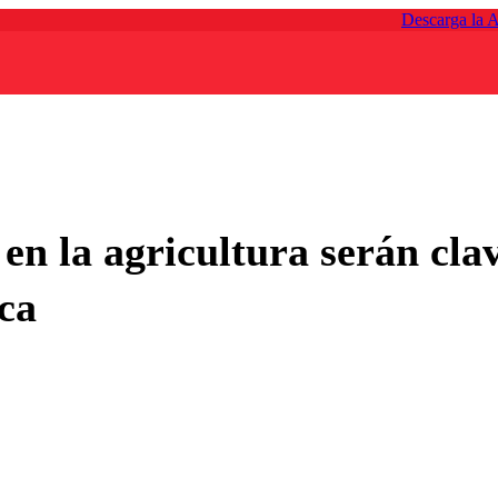
Descarga la 
en la agricultura serán clav
ica