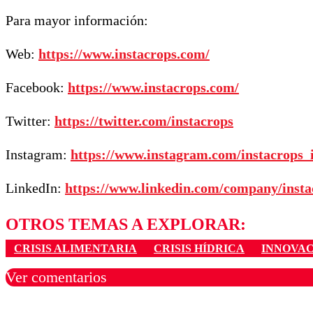
Para mayor información:
Web:
https://www.instacrops.com/
Facebook:
https://www.instacrops.com/
Twitter:
https://twitter.com/instacrops
Instagram:
https://www.instagram.com/instacrops_i
LinkedIn:
https://www.linkedin.com/company/insta
OTROS TEMAS A EXPLORAR:
CRISIS ALIMENTARIA
CRISIS HÍDRICA
INNOVAC
Ver comentarios