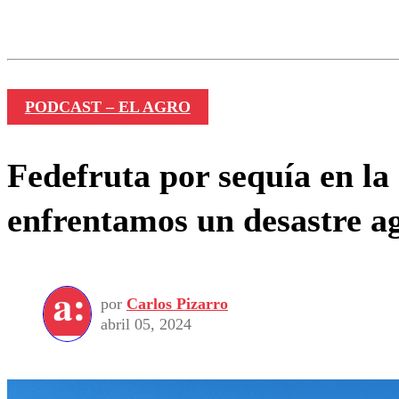
Los comentarios son moder
Nombre
PODCAST – EL AGRO
Fedefruta por sequía en la
enfrentamos un desastre a
por
Carlos Pizarro
abril 05, 2024