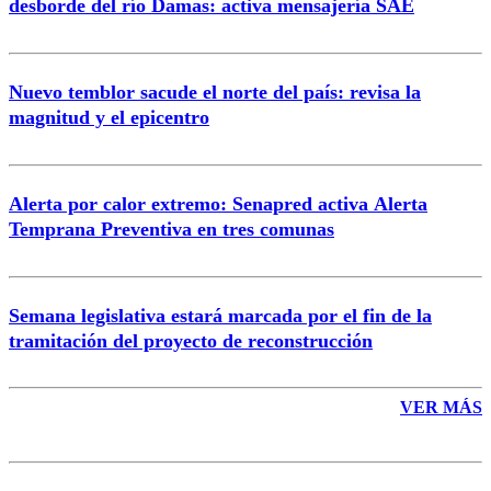
desborde del río Damas: activa mensajería SAE
Nuevo temblor sacude el norte del país: revisa la
magnitud y el epicentro
Enviar comentario
Alerta por calor extremo: Senapred activa Alerta
Temprana Preventiva en tres comunas
Semana legislativa estará marcada por el fin de la
tramitación del proyecto de reconstrucción
VER MÁS