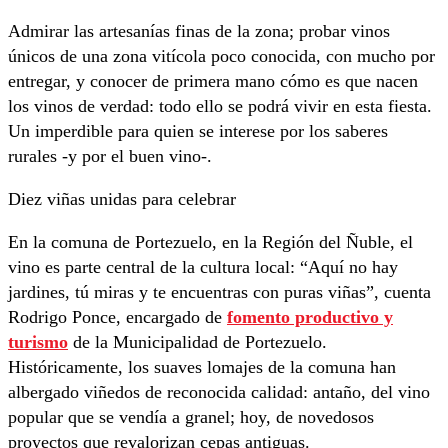
Admirar las artesanías finas de la zona; probar vinos
únicos de una zona vitícola poco conocida, con mucho por
entregar, y conocer de primera mano cómo es que nacen
los vinos de verdad: todo ello se podrá vivir en esta fiesta.
Un imperdible para quien se interese por los saberes
rurales -y por el buen vino-.
Diez viñas unidas para celebrar
En la comuna de Portezuelo, en la Región del Ñuble, el
vino es parte central de la cultura local: “Aquí no hay
jardines, tú miras y te encuentras con puras viñas”, cuenta
Rodrigo Ponce, encargado de
fomento productivo y
turismo
de la Municipalidad de Portezuelo.
Históricamente, los suaves lomajes de la comuna han
albergado viñedos de reconocida calidad: antaño, del vino
popular que se vendía a granel; hoy, de novedosos
proyectos que revalorizan cepas antiguas.