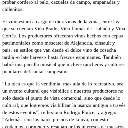
probar cordero al palo, cazuelas de campo, empanadas y
chilenitos.
El vino estará a cargo de diez viñas de la zona, entre las
que se cuentan Viña Prado, Viña Lomas de Llahuén y Viña
Cortés. Los productores ofrecerán vinos hechos con cepas
patrimoniales como moscatel de Alejandría, cinsault y
país, en estilos que van desde el dulce vino de cosecha
tardía -o late harvest- hasta frescos espumantes. También
habrá una parrilla musical que incluye rancheras y cultores
populares del cantar campesino.
“La idea es que la vendimia, más allá de lo recreativo, sea
un evento cultural que visibilice a nuestros productores no
solo desde el punto de vista comercial, sino que desde lo
cultural; que logremos visibilizar la usanza antigua a través
de estos eventos”, reflexiona Rodrigo Ponce, y agrega:
“Además, con los bajos precios de la uva, con esto
ayudamos a proteger y resguardar los intereses de nuestros