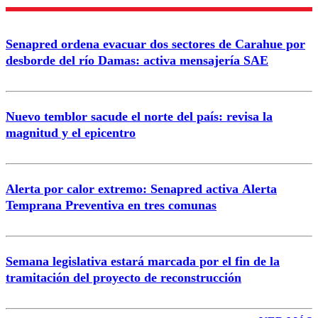
Enviar comentario
Senapred ordena evacuar dos sectores de Carahue por
desborde del río Damas: activa mensajería SAE
Nuevo temblor sacude el norte del país: revisa la
magnitud y el epicentro
Alerta por calor extremo: Senapred activa Alerta
Temprana Preventiva en tres comunas
Semana legislativa estará marcada por el fin de la
tramitación del proyecto de reconstrucción