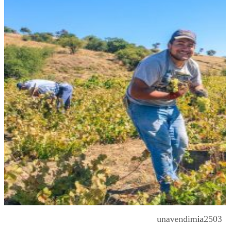
unavendimia2503