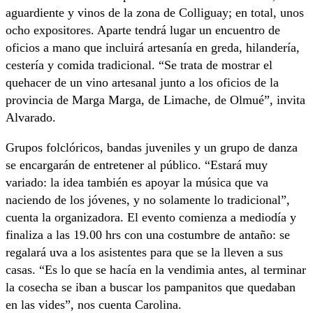
aguardiente y vinos de la zona de Colliguay; en total, unos
ocho expositores. Aparte tendrá lugar un encuentro de
oficios a mano que incluirá artesanía en greda, hilandería,
cestería y comida tradicional. “Se trata de mostrar el
quehacer de un vino artesanal junto a los oficios de la
provincia de Marga Marga, de Limache, de Olmué”, invita
Alvarado.
Grupos folclóricos, bandas juveniles y un grupo de danza
se encargarán de entretener al público. “Estará muy
variado: la idea también es apoyar la música que va
naciendo de los jóvenes, y no solamente lo tradicional”,
cuenta la organizadora. El evento comienza a mediodía y
finaliza a las 19.00 hrs con una costumbre de antaño: se
regalará uva a los asistentes para que se la lleven a sus
casas. “Es lo que se hacía en la vendimia antes, al terminar
la cosecha se iban a buscar los pampanitos que quedaban
en las vides”, nos cuenta Carolina.