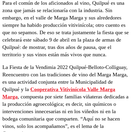
Para el común de los aficionados al vino, Quilpué es una
zona que jamás se relacionaría con la industria. Sin
embargo, en el valle de Marga Marga y sus alrededores
siempre ha habido producción vitivinícola; otro cuento es
que no sepamos. De eso se trata justamente la fiesta que se
celebrará este sábado 9 de abril en la plaza de armas de
Quilpué: de mostrar, tras dos años de pausa, que el
territorio y sus vinos están más vivos que nunca.
La Fiesta de la Vendimia 2022 Quilpué-Belloto-Colliguay,
Reencuentro con las tradiciones de vino del Marga Marga,
es una actividad conjunta entre la Municipalidad de
Quilpué y la
Cooperativa Vitivinícola Valle Marga
Marga
, compuesta por siete familias viñateras dedicadas a
la producción agroecológica; es decir, sin químicos o
intervenciones innecesarias ni en los viñedos ni en la
bodega comunitaria que comparten. “Aquí no se hacen
vinos, solo los acompañamos”, es el lema de la