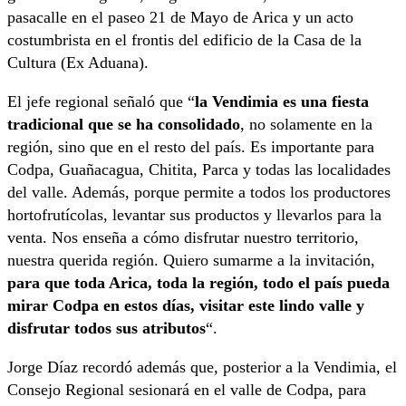
pasacalle en el paseo 21 de Mayo de Arica y un acto
costumbrista en el frontis del edificio de la Casa de la
Cultura (Ex Aduana).
El jefe regional señaló que “
la Vendimia es una fiesta
tradicional que se ha consolidado
, no solamente en la
región, sino que en el resto del país. Es importante para
Codpa, Guañacagua, Chitita, Parca y todas las localidades
del valle. Además, porque permite a todos los productores
hortofrutícolas, levantar sus productos y llevarlos para la
venta. Nos enseña a cómo disfrutar nuestro territorio,
nuestra querida región. Quiero sumarme a la invitación,
para que toda Arica, toda la región, todo el país pueda
mirar Codpa en estos días, visitar este lindo valle y
disfrutar todos sus atributos
“.
Jorge Díaz recordó además que, posterior a la Vendimia, el
Consejo Regional sesionará en el valle de Codpa, para