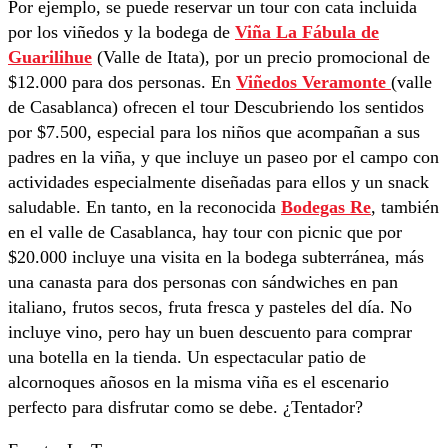
Por ejemplo, se puede reservar un tour con cata incluida
por los viñedos y la bodega de
Viña La Fábula de
Guarilihue
(Valle de Itata), por un precio promocional de
$12.000 para dos personas. En
Viñedos Veramonte
(valle
de Casablanca) ofrecen el tour Descubriendo los sentidos
por $7.500, especial para los niños que acompañan a sus
padres en la viña, y que incluye un paseo por el campo con
actividades especialmente diseñadas para ellos y un snack
saludable. En tanto, en la reconocida
Bodegas Re
, también
en el valle de Casablanca, hay tour con picnic que por
$20.000 incluye una visita en la bodega subterránea, más
una canasta para dos personas con sándwiches en pan
italiano, frutos secos, fruta fresca y pasteles del día. No
incluye vino, pero hay un buen descuento para comprar
una botella en la tienda. Un espectacular patio de
alcornoques añosos en la misma viña es el escenario
perfecto para disfrutar como se debe. ¿Tentador?