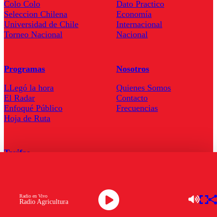
Colo Colo
Dato Practico
Seleccion Chilena
Economía
Universidad de Chile
Internacional
Torneo Nacional
Nacional
Programas
Nosotros
LLegó la hora
Quienes Somos
El Radar
Contacto
Enfoqué Público
Frecuencias
Hoja de Ruta
Tarifas
Comercial
Tarifas Servel Radio
Radio en Vivo
Radio Agricultura