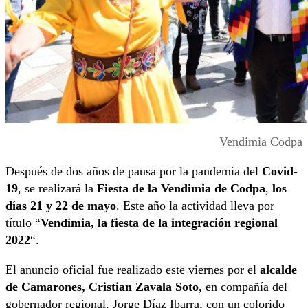
Vendimia Codpa
Después de dos años de pausa por la pandemia del
Covid-
19
, se realizará la
Fiesta de la Vendimia de Codpa
,
los
días 21 y 22 de mayo
. Este año la actividad lleva por
título “
Vendimia, la fiesta de la integración regional
2022
“.
El anuncio oficial fue realizado este viernes por el
alcalde
de Camarones, Cristian Zavala Soto
, en compañía del
gobernador regional, Jorge Díaz Ibarra, con un colorido