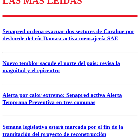
LAS MÁS LEÍDAS
Enviar comentario
Senapred ordena evacuar dos sectores de Carahue por
desborde del río Damas: activa mensajería SAE
Nuevo temblor sacude el norte del país: revisa la
magnitud y el epicentro
Alerta por calor extremo: Senapred activa Alerta
Temprana Preventiva en tres comunas
Semana legislativa estará marcada por el fin de la
tramitación del proyecto de reconstrucción