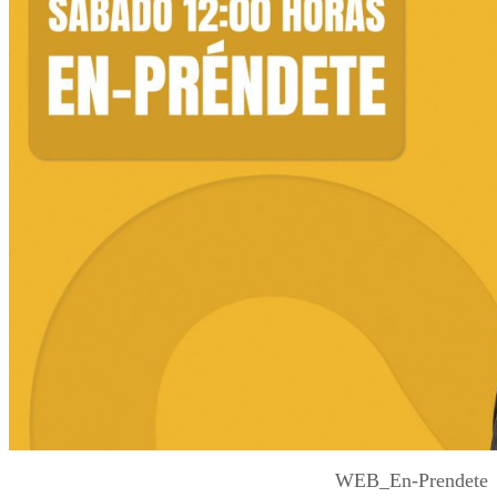
WEB_En-Prendete