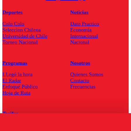
Deportes
Noticias
Colo Colo
Dato Practico
Seleccion Chilena
Economía
Universidad de Chile
Internacional
Torneo Nacional
Nacional
Programas
Nosotros
LLegó la hora
Quienes Somos
El Radar
Contacto
Enfoqué Público
Frecuencias
Hoja de Ruta
Tarifas
Comercial