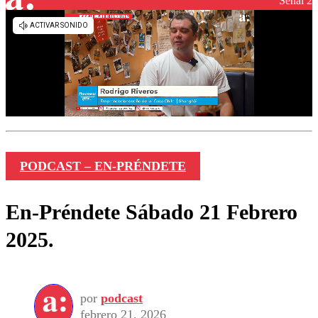
Señal 2
PODCAST – EN-PRÉNDETE
En-Préndete Sábado 21 Febrero
2025.
por
podcast
febrero 21, 2026