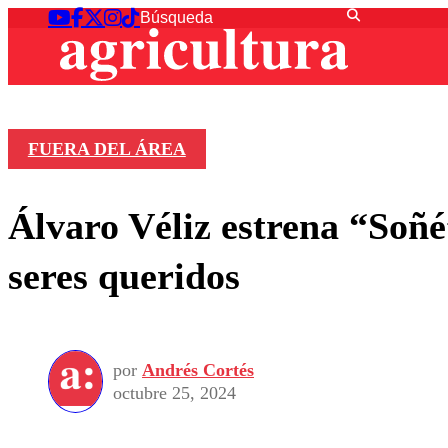
FUERA DEL ÁREA
Álvaro Véliz estrena “Soñé
seres queridos
por
Andrés Cortés
octubre 25, 2024