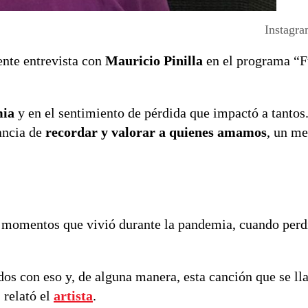
Instagra
ente entrevista con
Mauricio Pinilla
en el programa “F
mia
y en el sentimiento de pérdida que impactó a tantos
tancia de
recordar y valorar a quienes amamos
, un me
es momentos que vivió durante la pandemia, cuando perd
os con eso y, de alguna manera, esta canción que se l
 relató el
artista
.