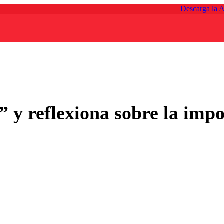
Descarga la 
” y reflexiona sobre la impo