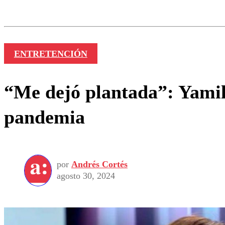
Los comentarios son moder
Nombre
ENTRETENCIÓN
“Me dejó plantada”: Yamila
pandemia
por
Andrés Cortés
agosto 30, 2024