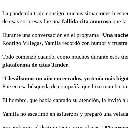
La pandemia trajo consigo muchas situaciones inesper
de esas sorpresas fue una
fallida cita amorosa
que la 
Durante una conversación en el programa “
Una noche
Rodrigo Villegas, Yamila recordó con humor y frustra
Todo comenzó cuando, como muchos durante esos tiemp
plataforma de citas Tinder
.
“
Llevábamos un año encerrados, yo tenía más bigo
Fue en esa búsqueda de compañía que hizo match con 
El hombre, que había captado su atención, la invitó a 
Yamila no escatimó en esfuerzos y preparó una velada 
Sin embargo, el destino tenía otros planes. “
Me prepar