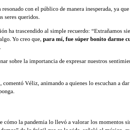
 resonado con el público de manera inesperada, ya qu
s seres queridos.
ión ha trascendido al simple recuerdo: “Extrañamos si
algo. Yo creo que,
para mí, fue súper bonito darme c
.
onar sobre la importancia de expresar nuestros sentimie
”, comentó Véliz, animando a quienes lo escuchan a dar 
rponga.
de cómo la pandemia lo llevó a valorar los momentos si