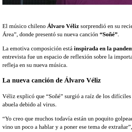
El músico chileno
Álvaro Véliz
sorprendió en su reci
Área”, donde presentó su nueva canción
“Soñé”
.
La emotiva composición está
inspirada en la pande
entrevista fue un espacio de reflexión sobre la impor
refleja en su nueva música.
La nueva canción de Álvaro Véliz
Véliz explicó que “Soñé” surgió a raíz de los difícil
abuela debido al virus.
“Yo creo que muchos todavía están un poquito golpead
vino un poco a hablar y a poner ese tema de extrañar”,