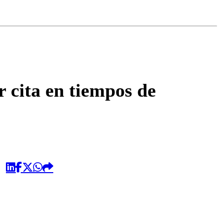
omentario
 cita en tiempos de