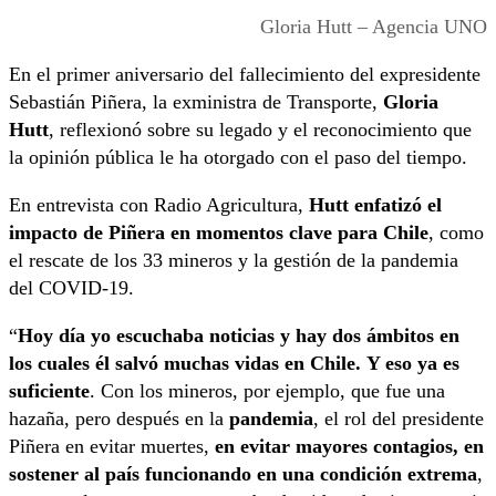
Gloria Hutt – Agencia UNO
En el primer aniversario del fallecimiento del expresidente
Sebastián Piñera, la exministra de Transporte,
Gloria
Hutt
, reflexionó sobre su legado y el reconocimiento que
la opinión pública le ha otorgado con el paso del tiempo.
En entrevista con Radio Agricultura,
Hutt enfatizó el
impacto de Piñera en momentos clave para Chile
, como
el rescate de los 33 mineros y la gestión de la pandemia
del COVID-19.
“
Hoy día yo escuchaba noticias y hay dos ámbitos en
los cuales él salvó muchas vidas en Chile.
Y eso ya es
suficiente
. Con los mineros, por ejemplo, que fue una
hazaña, pero después en la
pandemia
, el rol del presidente
Piñera en evitar muertes,
en evitar mayores contagios, en
sostener al país funcionando en una condición extrema
,