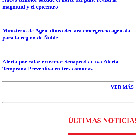
magnitud y el epicentro
Enviar comentario
Ministerio de Agricultura declara emergencia agrícola
para la región de Ñuble
Alerta por calor extremo: Senapred activa Alerta
Temprana Preventiva en tres comunas
VER MÁS
ÚLTIMAS NOTICIA