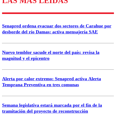
LAS MÁS LEÍDAS
Enviar comentario
Senapred ordena evacuar dos sectores de Carahue por
desborde del río Damas: activa mensajería SAE
Nuevo temblor sacude el norte del país: revisa la
magnitud y el epicentro
Alerta por calor extremo: Senapred activa Alerta
Temprana Preventiva en tres comunas
Semana legislativa estará marcada por el fin de la
tramitación del proyecto de reconstrucción