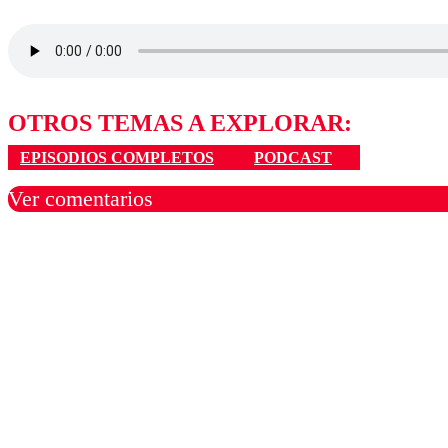
OTROS TEMAS A EXPLORAR:
EPISODIOS COMPLETOS
PODCAST
Ver comentarios
Los comentarios son moder
Nombre