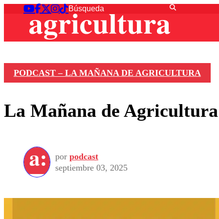
PODCAST – LA MAÑANA DE AGRICULTURA
La Mañana de Agricultura 
por
podcast
septiembre 03, 2025