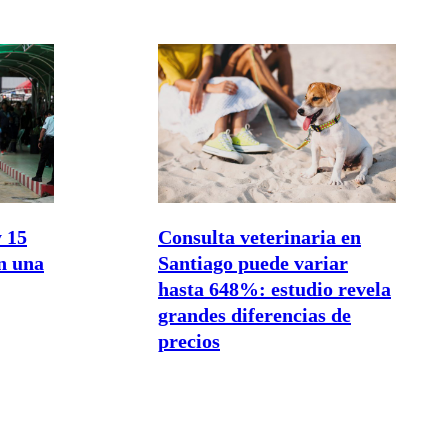
 15
Consulta veterinaria en
en una
Santiago puede variar
hasta 648%: estudio revela
grandes diferencias de
precios