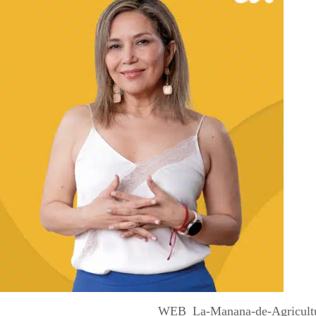
WEB_La-Manana-de-Agricult