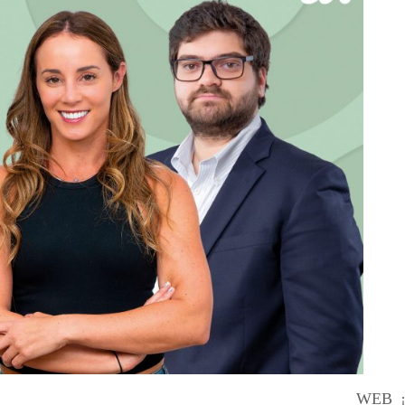
WEB_¡L