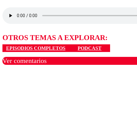
OTROS TEMAS A EXPLORAR:
EPISODIOS COMPLETOS
PODCAST
Ver comentarios
Los comentarios son moder
Nombre