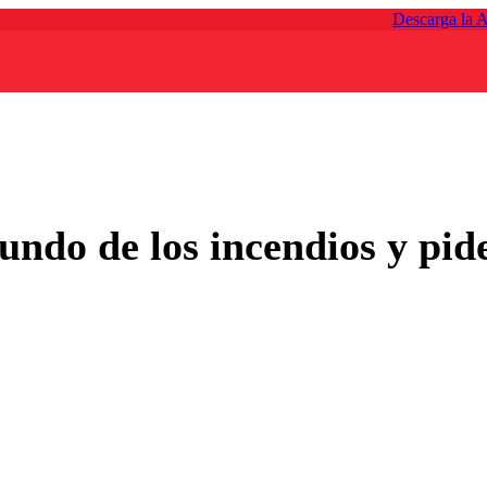
Descarga la 
ndo de los incendios y pide