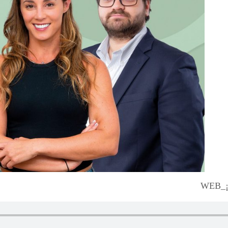
WEB_¡L