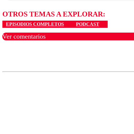
OTROS TEMAS A EXPLORAR:
EPISODIOS COMPLETOS
PODCAST
Ver comentarios
Los comentarios son moder
Nombre