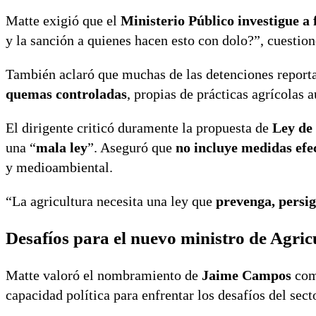
Matte exigió que el
Ministerio Público investigue a
y la sanción a quienes hacen esto con dolo?”, cuesti
También aclaró que muchas de las detenciones report
quemas controladas
, propias de prácticas agrícolas a
El dirigente criticó duramente la propuesta de
Ley de
una “
mala ley
”. Aseguró que
no incluye medidas efe
y medioambiental.
“La agricultura necesita una ley que
prevenga, persig
Desafíos para el nuevo ministro de Agric
Matte valoró el nombramiento de
Jaime Campos
como
capacidad política para enfrentar los desafíos del sect