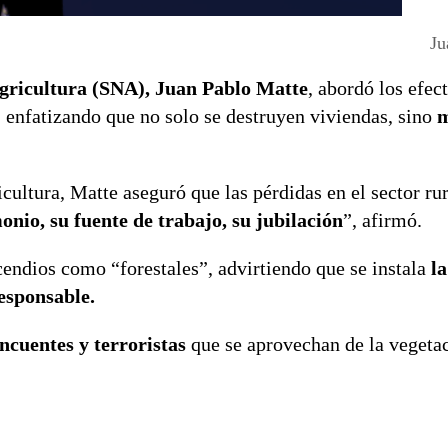
Ju
Agricultura (SNA), Juan Pablo Matte
, abordó los efec
s, enfatizando que no solo se destruyen viviendas, sino
m
cultura, Matte aseguró que las pérdidas en el sector ru
onio, su fuente de trabajo, su jubilación
”, afirmó.
endios como “forestales”, advirtiendo que se instala
la
responsable.
incuentes y terroristas
que se aprovechan de la vegetac