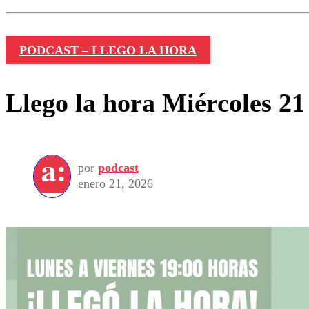
PODCAST – LLEGO LA HORA
Llego la hora Miércoles 21
por
podcast
enero 21, 2026