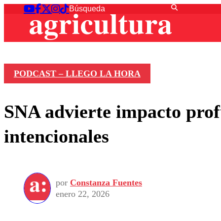
PODCAST – LLEGO LA HORA
SNA advierte impacto profu
intencionales
por
Constanza Fuentes
enero 22, 2026