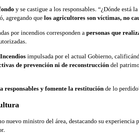
 fondo
y se castigue a los responsables. “¿Dónde está la
onó, agregando que
los agricultores son víctimas, no ca
adas por incendios corresponden a
personas que reali
utorizadas.
 Incendios
impulsada por el actual Gobierno, calificá
ctivas de prevención ni de reconstrucción
del patrimo
a responsables y fomente la restitución
de lo perdido
ultura
 nuevo ministro del área, destacando su experiencia p
or.