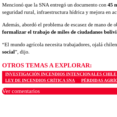
Mencionó que la SNA entregó un documento con
45 
seguridad rural, infraestructura hídrica y mejora en a
Además, abordó el problema de escasez de mano de ob
formalizar el trabajo de miles de ciudadanos boliv
“El mundo agrícola necesita trabajadores, ojalá chilen
social
”, dijo.
OTROS TEMAS A EXPLORAR:
INVESTIGACIÓN INCENDIOS INTENCIONALES CHILE
LEY DE INCENDIOS CRÍTICA SNA
PÉRDIDAS AGRÍ
Ver comentarios
Los comentarios son moder
Nombre