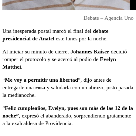
Debate – Agencia Uno
Una inesperada postal marcó el final del
debate
presidencial de Anatel
este lunes por la noche.
Al iniciar su minuto de cierre,
Johannes Kaiser
decidió
romper el protocolo y se acercó al podio de
Evelyn
Matthei
.
“
Me voy a permitir una libertad
”, dijo antes de
entregarle una
rosa
y saludarla con un abrazo, justo pasada
la medianoche.
“
Feliz cumpleaños, Evelyn, pues son más de las 12 de la
noche”
, expresó el abanderado, sorprendiendo gratamente
a la exalcaldesa de Providencia.