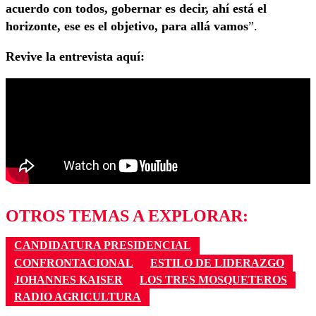
acuerdo con todos, gobernar es decir, ahí está el
horizonte, ese es el objetivo, para allá vamos
”.
Revive la entrevista aquí:
OTROS TEMAS A EXPLORAR:
CANDIDATURA PRESIDENCIAL
CONFRONTACIONAL
ESTILO DE LIDERAZGO
JOHANNES KAISER
LOS TRES MOSQUETEROS
RADIO AGRICULTURA