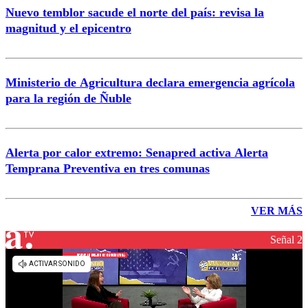
Nuevo temblor sacude el norte del país: revisa la
magnitud y el epicentro
Ministerio de Agricultura declara emergencia agrícola
para la región de Ñuble
Alerta por calor extremo: Senapred activa Alerta
Temprana Preventiva en tres comunas
VER MÁS
Señal 2