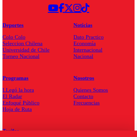
Deportes
Noticias
Colo Colo
Dato Practico
Seleccion Chilena
Economía
Universidad de Chile
Internacional
Torneo Nacional
Nacional
Programas
Nosotros
LLegó la hora
Quienes Somos
El Radar
Contacto
Enfoqué Público
Frecuencias
Hoja de Ruta
Tarifas