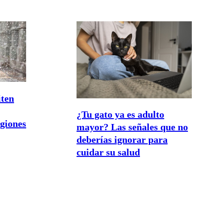
iten
¿Tu gato ya es adulto
egiones
mayor? Las señales que no
deberías ignorar para
cuidar su salud