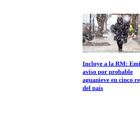
Incluye a la RM: Em
aviso por probable
aguanieve en cinco r
del país