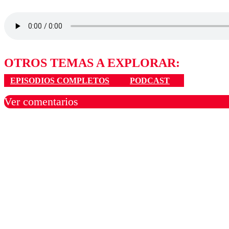
OTROS TEMAS A EXPLORAR:
EPISODIOS COMPLETOS
PODCAST
Ver comentarios
Los comentarios son moder
Nombre