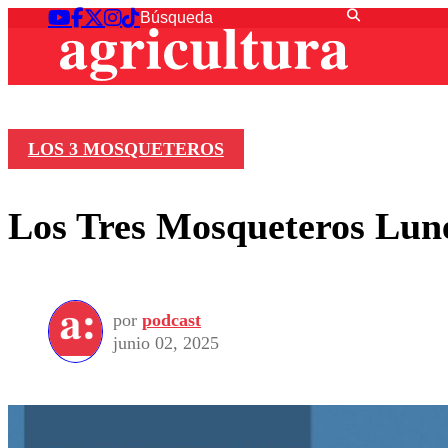
LOS 3 MOSQUETEROS
Los Tres Mosqueteros Lune
por
podcast
junio 02, 2025