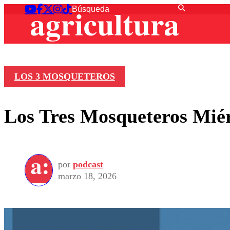
LOS 3 MOSQUETEROS
Los Tres Mosqueteros Miér
por
podcast
marzo 18, 2026