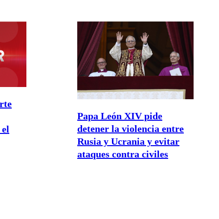
rte
Papa León XIV pide
detener la violencia entre
 el
Rusia y Ucrania y evitar
ataques contra civiles