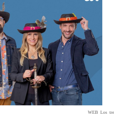
WEB_Los_tre