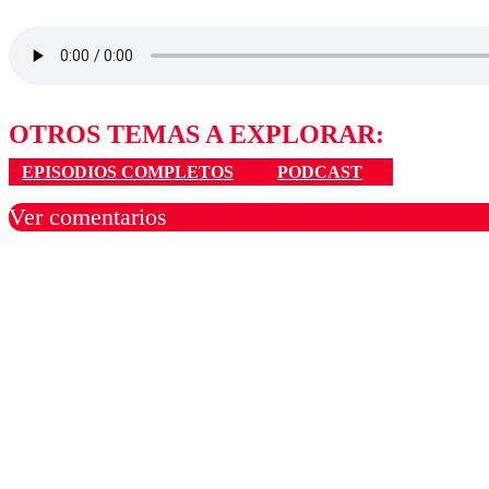
OTROS TEMAS A EXPLORAR:
EPISODIOS COMPLETOS
PODCAST
Ver comentarios
Los comentarios son moder
Nombre