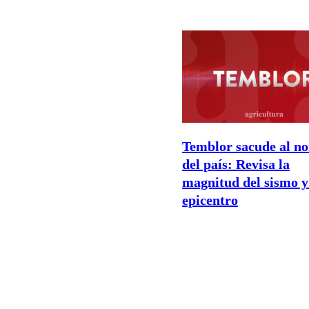
Temblor sacude al no
del país: Revisa la
magnitud del sismo y
epicentro