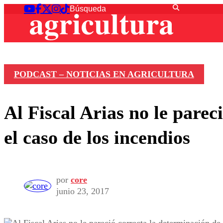
PODCAST – NOTICIAS EN AGRICULTURA
Al Fiscal Arias no le parec
el caso de los incendios
por
core
junio 23, 2017