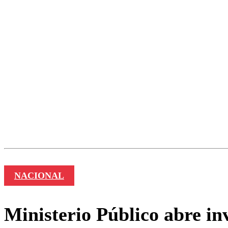
NACIONAL
Ministerio Público abre in