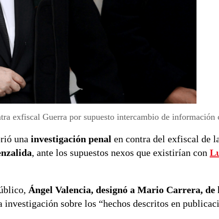
ontra exfiscal Guerra por supuesto intercambio de información
rió una
investigación penal
en contra del exfiscal de l
nzalida
, ante los supuestos nexos que existirían con
Lu
Público,
Ángel Valencia, designó a Mario Carrera, de l
a investigación sobre los “hechos descritos en publicac
.