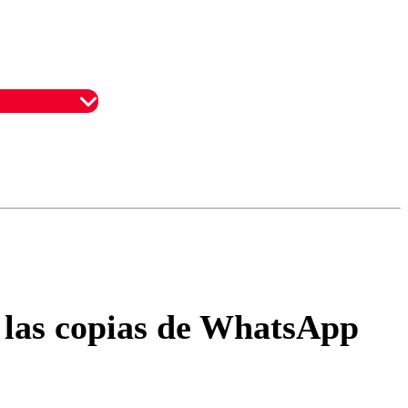
omentario
a las copias de WhatsApp