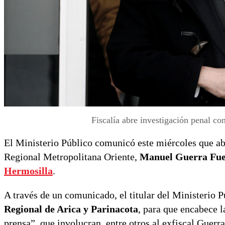
Fiscalía abre investigación penal c
El Ministerio Público comunicó este miércoles que ab
Regional Metropolitana Oriente,
Manuel Guerra Fue
Hermosilla
.
A través de un comunicado, el titular del Ministerio 
Regional de Arica y Parinacota
, para que encabece l
prensa”, que involucran, entre otros al exfiscal Guerra