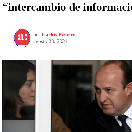
“intercambio de informaci
por
Carlos Pizarro
agosto 28, 2024