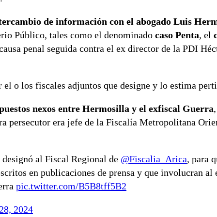
tercambio de información con el abogado Luis Herm
terio Público, tales como el denominado
caso Penta
, el
causa penal seguida contra el ex director de la PDI Hé
el o los fiscales adjuntos que designe y lo estima pert
puestos nexos entre Hermosilla y el exfiscal Guerra
,
a persecutor era jefe de la Fiscalía Metropolitana Orie
, designó al Fiscal Regional de
@Fiscalia_Arica
, para q
escritos en publicaciones de prensa y que involucran al 
erra
pic.twitter.com/B5B8tff5B2
28, 2024