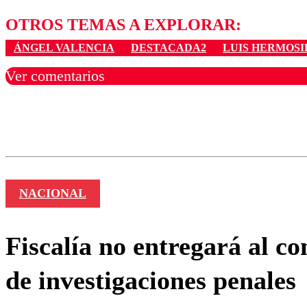
OTROS TEMAS A EXPLORAR:
ÁNGEL VALENCIA
DESTACADA2
LUIS HERMOSI
Ver comentarios
Los comentarios son moder
Nombre
NACIONAL
Fiscalía no entregará al c
de investigaciones penales