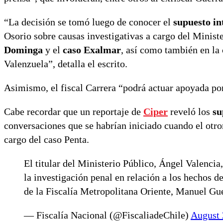
“La decisión se tomó luego de conocer el
supuesto in
Osorio sobre causas investigativas a cargo del Minis
Dominga
y el
caso Exalmar
, así como también en la 
Valenzuela”, detalla el escrito.
Asimismo, el fiscal Carrera “podrá actuar apoyada por 
Cabe recordar que un reportaje de
Ciper
reveló los
su
conversaciones que se habrían iniciado cuando el otror
cargo del caso Penta.
El titular del Ministerio Público, Ángel Valencia
la investigación penal en relación a los hechos d
de la Fiscalía Metropolitana Oriente, Manuel Gu
— Fiscalía Nacional (@FiscaliadeChile)
August 