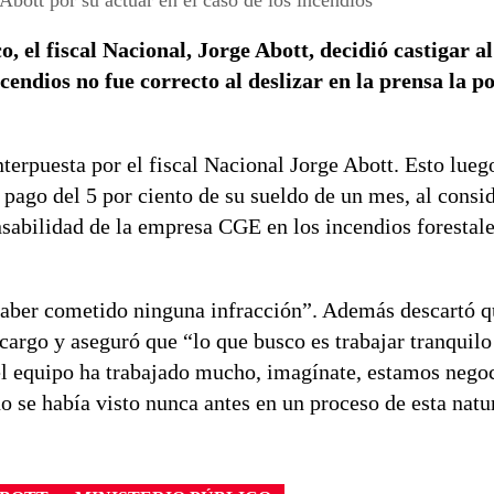
, el fiscal Nacional, Jorge Abott, decidió castigar al
cendios no fue correcto al deslizar en la prensa la po
terpuesta por el fiscal Nacional Jorge Abott. Esto lueg
 pago del 5 por ciento de su sueldo de un mes, al consi
onsabilidad de la empresa CGE en los incendios forestal
haber cometido ninguna infracción”. Además descartó q
 cargo y aseguró que “lo que busco es trabajar tranquilo
 el equipo ha trabajado mucho, imagínate, estamos nego
o se había visto nunca antes en un proceso de esta natu