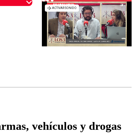
omentario
armas, vehículos y drogas