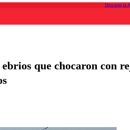
Descarga la 
ebrios que chocaron con re
os