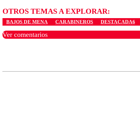
OTROS TEMAS A EXPLORAR:
BAJOS DE MENA
CARABINEROS
DESTACADA6
Ver comentarios
Los comentarios son moder
Nombre