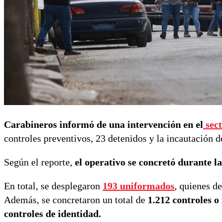
Carabineros informó de una intervención en el
sec
controles preventivos, 23 detenidos y la incautación d
Según el reporte,
el operativo se concretó durante la
En total, se desplegaron
193 uniformados
, quienes d
Además, se concretaron un total de
1.212 controles o 
controles de identidad.