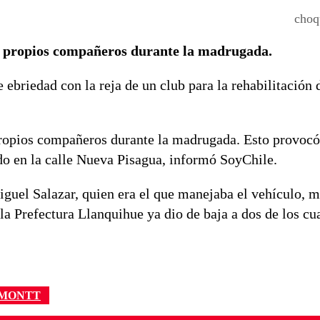
choq
sus propios compañeros durante la madrugada.
ebriedad con la reja de un club para la rehabilitación 
 propios compañeros durante la madrugada. Esto provocó
ado en la calle Nueva Pisagua, informó SoyChile.
guel Salazar, quien era el que manejaba el vehículo, 
 la Prefectura Llanquihue ya dio de baja a dos de los cu
 MONTT