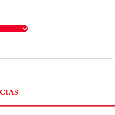
omentario
CIAS