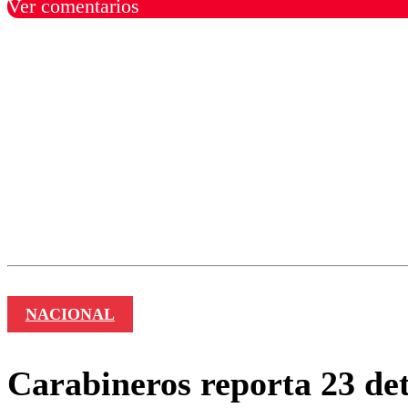
Ver comentarios
Los comentarios son moder
Nombre
NACIONAL
Carabineros reporta 23 det