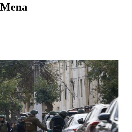
e Mena