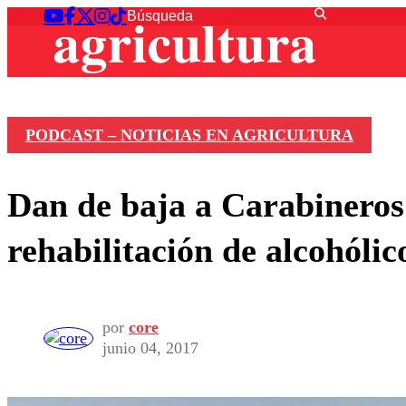
PODCAST – NOTICIAS EN AGRICULTURA
Dan de baja a Carabineros 
rehabilitación de alcohólic
por
core
junio 04, 2017