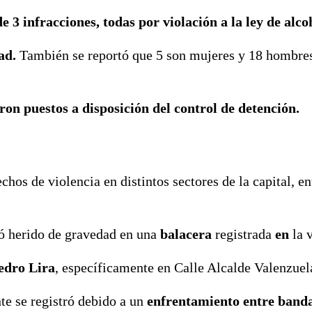
e 3 infracciones, todas por violación a la ley de alco
ad.
También se reportó que 5 son mujeres y 18 hombre
ron puestos a disposición del control de detención.
hos de violencia en distintos sectores de la capital, en
ó herido de gravedad en una
balacera
registrada
en
la v
edro Lira
, específicamente en Calle Alcalde Valenzuel
te se registró debido a un
enfrentamiento entre banda