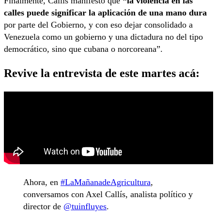
Finalmente, Callís manifestó que
“la violencia en las
calles puede significar la aplicación de una mano dura
por parte del Gobierno, y con eso dejar consolidado a
Venezuela como un gobierno y una dictadura no del tipo
democrático, sino que cubana o norcoreana”.
Revive la entrevista de este martes acá:
Ahora, en
#LaMañanadeAgricultura
,
conversamos con Axel Callís, analista político y
director de
@tuinfluyes
.