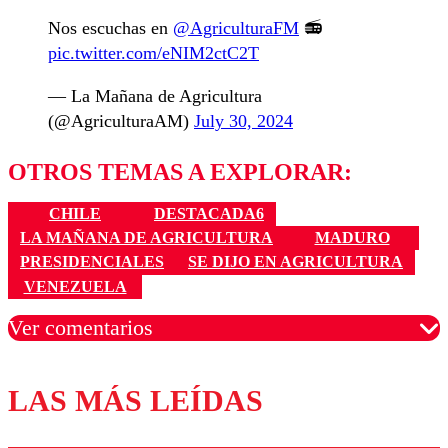
Nos escuchas en
@AgriculturaFM
📻
pic.twitter.com/eNIM2ctC2T
— La Mañana de Agricultura
(@AgriculturaAM)
July 30, 2024
OTROS TEMAS A EXPLORAR:
CHILE
DESTACADA6
LA MAÑANA DE AGRICULTURA
MADURO
PRESIDENCIALES
SE DIJO EN AGRICULTURA
VENEZUELA
Ver comentarios
LAS MÁS LEÍDAS
Los comentarios son moderados para garantizar un
diálogo respetuoso.
Nombre