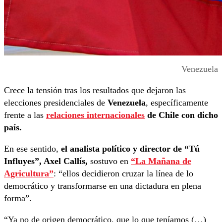
Venezuela
Crece la tensión tras los resultados que dejaron las
elecciones presidenciales de
Venezuela
, específicamente
frente a las
relaciones internacionales
de Chile con dicho
país.
En ese sentido,
el analista político y director de “Tú
Influyes”, Axel Callís,
sostuvo en
“La Mañana de
Agricultura”
: “ellos decidieron cruzar la línea de lo
democrático y transformarse en una dictadura en plena
forma”.
“Ya no de origen democrático, que lo que teníamos (…)