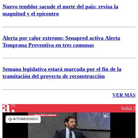
Nuevo temblor sacude el norte del país: revisa la
magnitud y el epicentro
Alerta por calor extremo: Senapred activa Alerta
Temprana Preventiva en tres comunas
Semana legislativa estará marcada por el fin de la
tramitación del proyecto de reconstrucción
VER MÁS
Señal 2