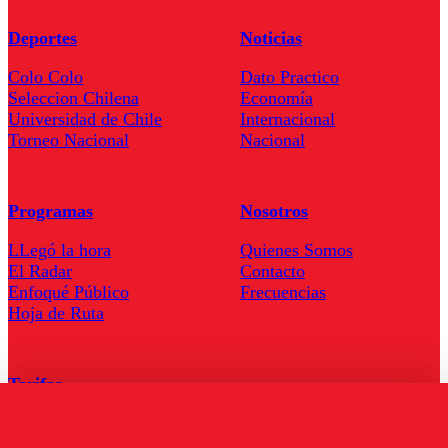
Deportes
Noticias
Colo Colo
Dato Practico
Seleccion Chilena
Economía
Universidad de Chile
Internacional
Torneo Nacional
Nacional
Programas
Nosotros
LLegó la hora
Quienes Somos
El Radar
Contacto
Enfoqué Público
Frecuencias
Hoja de Ruta
Tarifas
Comercial
Tarifas Servel Radio