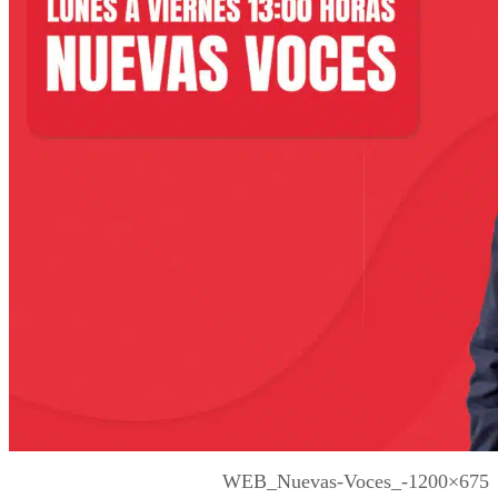
WEB_Nuevas-Voces_-1200×675