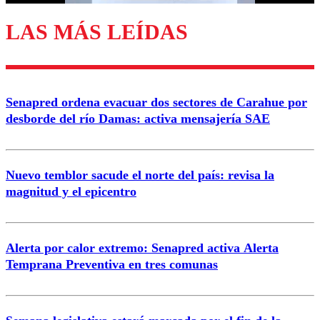
LAS MÁS LEÍDAS
Enviar comentario
Senapred ordena evacuar dos sectores de Carahue por
desborde del río Damas: activa mensajería SAE
Nuevo temblor sacude el norte del país: revisa la
magnitud y el epicentro
Alerta por calor extremo: Senapred activa Alerta
Temprana Preventiva en tres comunas