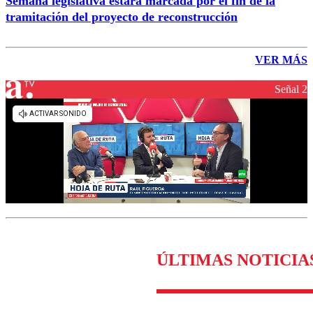
Semana legislativa estará marcada por el fin de la
tramitación del proyecto de reconstrucción
VER MÁS
Señal 2
ÚLTIMAS NOTICIA