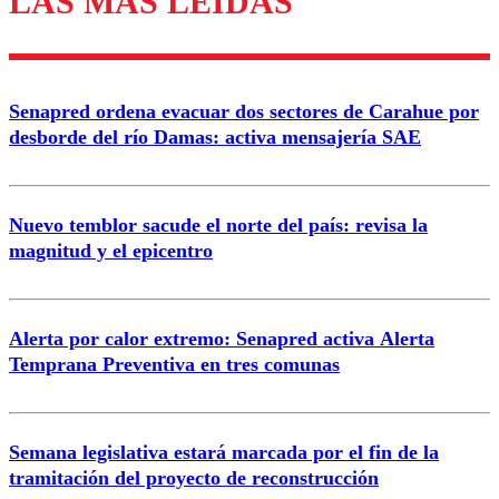
LAS MÁS LEÍDAS
Enviar comentario
Senapred ordena evacuar dos sectores de Carahue por
desborde del río Damas: activa mensajería SAE
Nuevo temblor sacude el norte del país: revisa la
magnitud y el epicentro
Alerta por calor extremo: Senapred activa Alerta
Temprana Preventiva en tres comunas
Semana legislativa estará marcada por el fin de la
tramitación del proyecto de reconstrucción