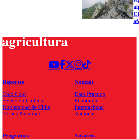
al
Ch
af
Deportes
Noticias
Colo Colo
Dato Practico
Seleccion Chilena
Economía
Universidad de Chile
Internacional
Torneo Nacional
Nacional
Programas
Nosotros