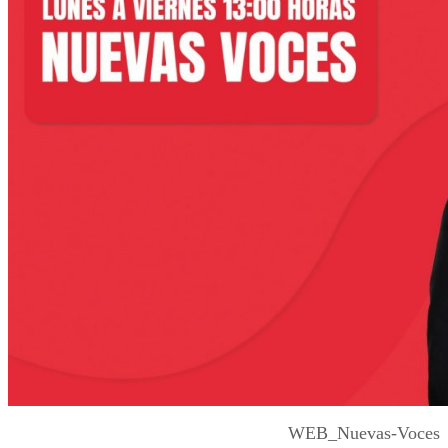
WEB_Nuevas-Voces