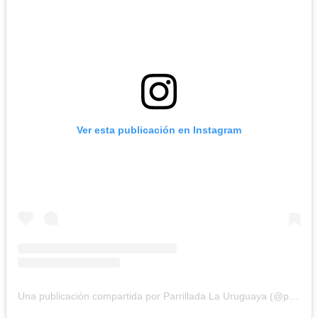
Ver esta publicación en Instagram
Una publicación compartida por Parrillada La Uruguaya (@parrilla_la_uruguaya)