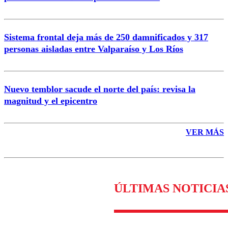
Enviar comentario
Sistema frontal deja más de 250 damnificados y 317
personas aisladas entre Valparaíso y Los Ríos
Nuevo temblor sacude el norte del país: revisa la
magnitud y el epicentro
VER MÁS
ÚLTIMAS NOTICIA