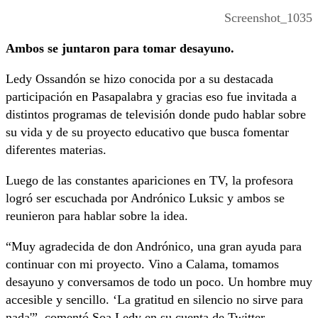
Screenshot_1035
Ambos se juntaron para tomar desayuno.
Ledy Ossandón se hizo conocida por a su destacada
participación en Pasapalabra y gracias eso fue invitada a
distintos programas de televisión donde pudo hablar sobre
su vida y de su proyecto educativo que busca fomentar
diferentes materias.
Luego de las constantes apariciones en TV, la profesora
logró ser escuchada por Andrónico Luksic y ambos se
reunieron para hablar sobre la idea.
“Muy agradecida de don Andrónico, una gran ayuda para
continuar con mi proyecto. Vino a Calama, tomamos
desayuno y conversamos de todo un poco. Un hombre muy
accesible y sencillo. ‘La gratitud en silencio no sirve para
nada'”, comentó Soa Ledy en su cuenta de Twitter.