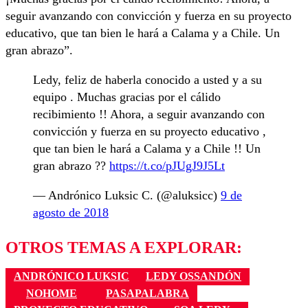
seguir avanzando con convicción y fuerza en su proyecto
educativo, que tan bien le hará a Calama y a Chile. Un
gran abrazo”.
Ledy, feliz de haberla conocido a usted y a su
equipo . Muchas gracias por el cálido
recibimiento !! Ahora, a seguir avanzando con
convicción y fuerza en su proyecto educativo ,
que tan bien le hará a Calama y a Chile !! Un
gran abrazo ??
https://t.co/pJUgJ9J5Lt
— Andrónico Luksic C. (@aluksicc)
9 de
agosto de 2018
OTROS TEMAS A EXPLORAR:
ANDRÓNICO LUKSIC
LEDY OSSANDÓN
NOHOME
PASAPALABRA