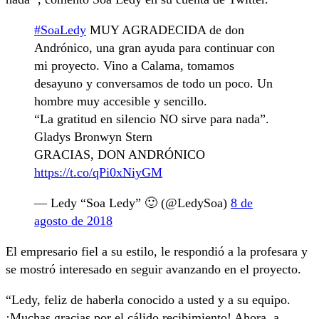
#SoaLedy
MUY AGRADECIDA de don
Andrónico, una gran ayuda para continuar con
mi proyecto. Vino a Calama, tomamos
desayuno y conversamos de todo un poco. Un
hombre muy accesible y sencillo.
“La gratitud en silencio NO sirve para nada”.
Gladys Bronwyn Stern
GRACIAS, DON ANDRÓNICO
https://t.co/qPi0xNiyGM
— Ledy “Soa Ledy” 🙂 (@LedySoa)
8 de
agosto de 2018
El empresario fiel a su estilo, le respondió a la profesara y
se mostró interesado en seguir avanzando en el proyecto.
“Ledy, feliz de haberla conocido a usted y a su equipo.
¡Muchas gracias por el cálido recibimiento! Ahora, a