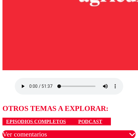
OTROS TEMAS A EXPLORAR:
EPISODIOS COMPLETOS
PODCAST
Ver comentarios