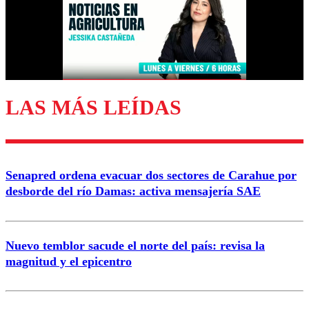
Nombre
Correo
LAS MÁS LEÍDAS
Enviar comentario
Senapred ordena evacuar dos sectores de Carahue por
desborde del río Damas: activa mensajería SAE
Nuevo temblor sacude el norte del país: revisa la
magnitud y el epicentro