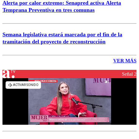
Alerta por calor extremo: Senapred activa Alerta
Temprana Preventiva en tres comunas
Semana legislativa estará marcada por el fin de la
tramitación del proyecto de reconstrucción
VER MÁS
Señal 2