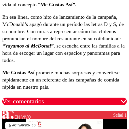
vida al concepto “
Me Gustas Así”.
En esa línea, como hito de lanzamiento de la campaña,
McDonald’s apagó durante un período las letras D y S, de
su nombre. Con miras a representar cómo los chilenos
pronuncian el nombre del restaurante en su cotidianidad:
“Vayamos al McDonal”
,
se escucha entre las familias a la
hora de escoger un lugar con espacios y panoramas para
todos.
Me Gustas Así
promete muchas sorpresas y convertirse
rápidamente en un referente de las campañas de comida
rápida en nuestro país.
Ver comentarios
Señal 1
EN VIVO
Los comentarios son moderados para garantizar un
diálogo respetuoso.