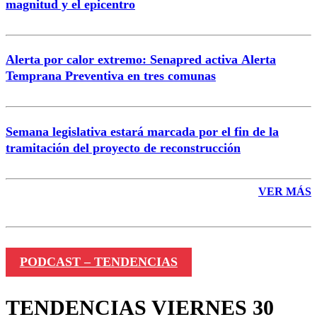
magnitud y el epicentro
Enviar comentario
Alerta por calor extremo: Senapred activa Alerta
Temprana Preventiva en tres comunas
Semana legislativa estará marcada por el fin de la
tramitación del proyecto de reconstrucción
VER MÁS
PODCAST – TENDENCIAS
TENDENCIAS VIERNES 30