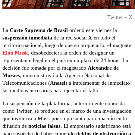
Twitter – X
La
Corte Suprema de Brasil
ordenó este viernes la
suspensión inmediata
de la red social
X
en todo el
territorio nacional, luego de que su propietario, el magnate
Elon Musk
, desobedeciera la orden de designar un
representante legal en el país en un plazo de 24 horas. La
decisión fue tomada por el magistrado
Alexandre de
Moraes
, quien instruyó a la Agencia Nacional de
Telecomunicaciones (
Anatel
) a implementar de inmediato
las medidas necesarias para ejecutar el fallo.
La suspensión de la plataforma, anteriormente conocida
como Twitter, se produce en el marco de una investigación
que involucra a Musk por su presunta participación en la
difusión de
noticias falsas
. El empresario sudafricano está
bajo sospecha de haber cometido
delitos de obstrucción a