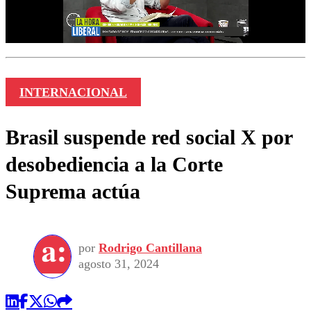
INTERNACIONAL
Brasil suspende red social X por
desobediencia a la Corte
Suprema actúa
por
Rodrigo Cantillana
agosto 31, 2024