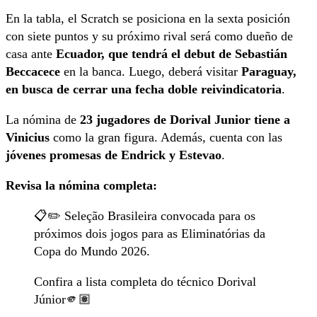
En la tabla, el Scratch se posiciona en la sexta posición
con siete puntos y su próximo rival será como dueño de
casa ante
Ecuador, que tendrá el debut de Sebastián
Beccacece
en la banca. Luego, deberá visitar
Paraguay,
en busca de cerrar una fecha doble reivindicatoria
.
La nómina de
23 jugadores de Dorival Junior tiene a
Vinicius
como la gran figura. Además, cuenta con las
jóvenes promesas de Endrick y Estevao
.
Revisa la nómina completa:
📋✏️ Seleção Brasileira convocada para os
próximos dois jogos para as Eliminatórias da
Copa do Mundo 2026.
Confira a lista completa do técnico Dorival
Júnior🫵🏽