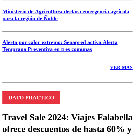
Ministerio de Agricultura declara emergencia agrícola
para la región de Ñuble
Alerta por calor extremo: Senapred activa Alerta
Temprana Preventiva en tres comunas
VER MÁS
DATO PRACTICO
Travel Sale 2024: Viajes Falabella
ofrece descuentos de hasta 60% y