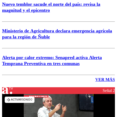
Nuevo temblor sacude el norte del país: revisa la
magnitud y el epicentro
Ministerio de Agricultura declara emergencia agrícola
para la región de Ñuble
Alerta por calor extremo: Senapred activa Alerta
Temprana Preventiva en tres comunas
VER MÁS
Señal 2