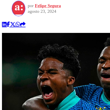
por
Felipe Segura
agosto 23, 2024