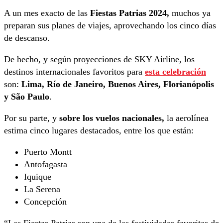
A un mes exacto de las
Fiestas Patrias 2024,
muchos ya
preparan sus planes de viajes, aprovechando los cinco días
de descanso.
De hecho, y según proyecciones de SKY Airline, los
destinos internacionales favoritos para
esta celebración
son:
Lima, Río de Janeiro, Buenos Aires, Florianópolis
y São Paulo
.
Por su parte, y
sobre los vuelos nacionales,
la aerolínea
estima cinco lugares destacados, entre los que están:
Puerto Montt
Antofagasta
Iquique
La Serena
Concepción
“Las Fiestas Patrias son una de las festividades favoritas de