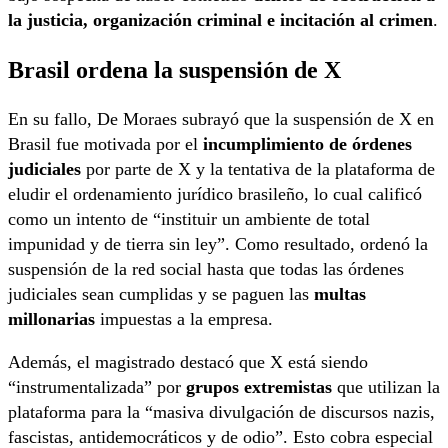
la justicia, organización criminal e incitación al crimen
.
Brasil ordena la suspensión de X
En su fallo, De Moraes subrayó que la suspensión de X en
Brasil fue motivada por el
incumplimiento de órdenes
judiciales
por parte de X y la tentativa de la plataforma de
eludir el ordenamiento jurídico brasileño, lo cual calificó
como un intento de “instituir un ambiente de total
impunidad y de tierra sin ley”. Como resultado, ordenó la
suspensión de la red social hasta que todas las órdenes
judiciales sean cumplidas y se paguen las
multas
millonarias
impuestas a la empresa.
Además, el magistrado destacó que X está siendo
“instrumentalizada” por
grupos extremistas
que utilizan la
plataforma para la “masiva divulgación de discursos nazis,
fascistas, antidemocráticos y de odio”. Esto cobra especial