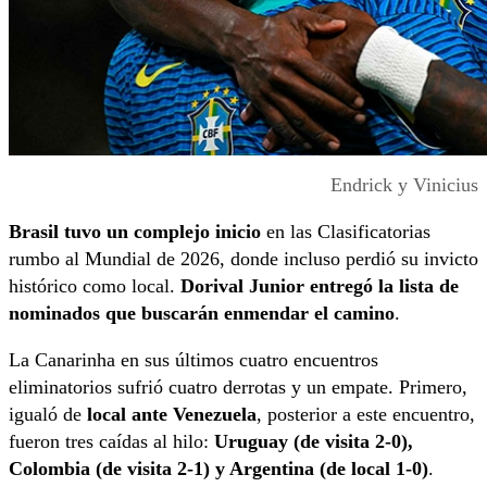
Endrick y Vinicius
Brasil tuvo un complejo inicio
en las Clasificatorias
rumbo al Mundial de 2026, donde incluso perdió su invicto
histórico como local.
Dorival Junior entregó la lista de
nominados que buscarán enmendar el camino
.
La Canarinha en sus últimos cuatro encuentros
eliminatorios sufrió cuatro derrotas y un empate. Primero,
igualó de
local ante Venezuela
, posterior a este encuentro,
fueron tres caídas al hilo:
Uruguay (de visita 2-0),
Colombia (de visita 2-1) y Argentina (de local 1-0)
.