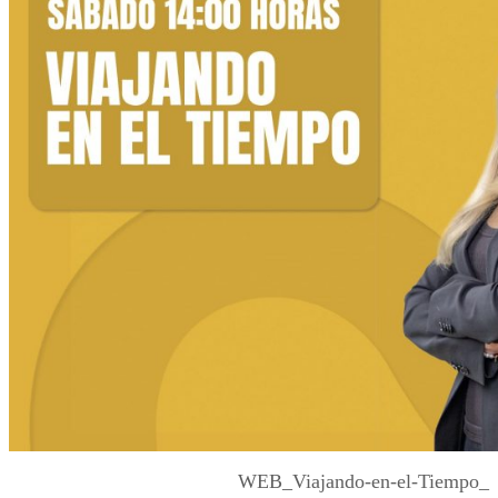
WEB_Viajando-en-el-Tiempo_