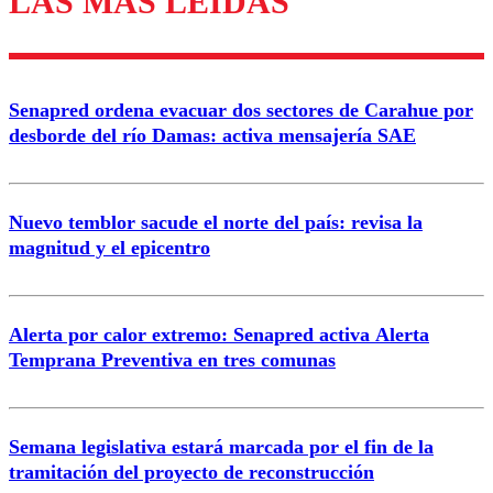
LAS MÁS LEÍDAS
Enviar comentario
Senapred ordena evacuar dos sectores de Carahue por
desborde del río Damas: activa mensajería SAE
Nuevo temblor sacude el norte del país: revisa la
magnitud y el epicentro
Alerta por calor extremo: Senapred activa Alerta
Temprana Preventiva en tres comunas
Semana legislativa estará marcada por el fin de la
tramitación del proyecto de reconstrucción