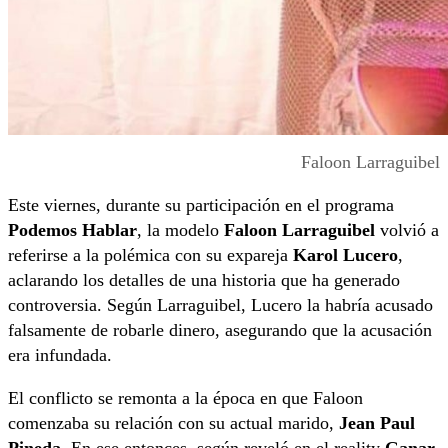
Faloon Larraguibel
Este viernes, durante su participación en el programa
Podemos Hablar
, la modelo
Faloon Larraguibel
volvió a
referirse a la polémica con su expareja
Karol Lucero
,
aclarando los detalles de una historia que ha generado
controversia. Según Larraguibel, Lucero la habría acusado
falsamente de robarle dinero, asegurando que la acusación
era infundada.
El conflicto se remonta a la época en que Faloon
comenzaba su relación con su actual marido,
Jean Paul
Pineda
. En ese entonces, según reveló en el reality
Ganar