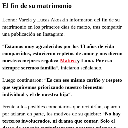
El fin de su matrimonio
Leonor Varela y Lucas Akoskin informaron del fin de su
matrimonio en los primeros días de marzo, tras compartir
una publicación en Instagram.
“
Estamos muy agradecidos por los 13 años de vida
compartidos, estuvieron repletos de amor y nos dieron
nuestros mejores regalos:
Matteo
y Luna. Por eso
siempre seremos familia
“, iniciaron señalando.
Luego continuaron: “
Es con ese mismo cariño y respeto
que seguiremos priorizando nuestro bienestar
individual y el de nuestra hija
“.
Frente a los posibles comentarios que recibirían, optaron
por aclarar, en parte, los motivos de su quiebre: “
No hay
terceros involucrados, ni drama que contar. Solo el
deseo de ser más auténticamente nosotros mismos y