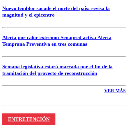
Nuevo temblor sacude el norte del país: revisa la
magnitud y el epicentro
Enviar comentario
Alerta por calor extremo: Senapred activa Alerta
Temprana Preventiva en tres comunas
Semana legislativa estará marcada por el fin de la
tramitación del proyecto de reconstrucción
VER MÁS
ENTRETENCIÓN