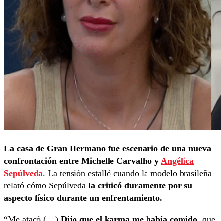
La casa de Gran Hermano fue escenario de una nueva
confrontación entre Michelle Carvalho y
Angélica
Sepúlveda
. La tensión estalló cuando la modelo brasileña
relató cómo Sepúlveda
la criticó duramente por su
aspecto físico durante un enfrentamiento.
“Me atacó (…)
Dijo que el karma me había comido
, que