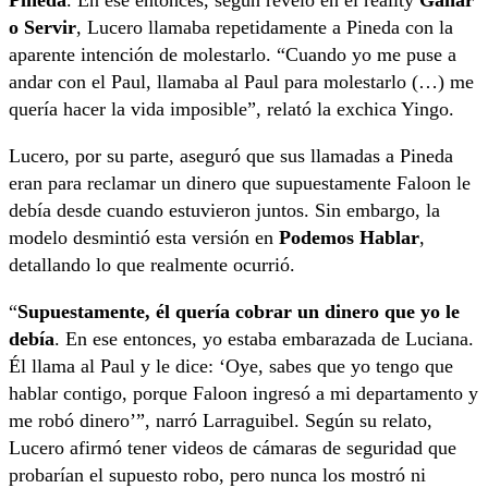
o Servir
, Lucero llamaba repetidamente a Pineda con la
aparente intención de molestarlo. “Cuando yo me puse a
andar con el Paul, llamaba al Paul para molestarlo (…) me
quería hacer la vida imposible”, relató la exchica Yingo.
Lucero, por su parte, aseguró que sus llamadas a Pineda
eran para reclamar un dinero que supuestamente Faloon le
debía desde cuando estuvieron juntos. Sin embargo, la
modelo desmintió esta versión en
Podemos Hablar
,
detallando lo que realmente ocurrió.
“
Supuestamente, él quería cobrar un dinero que yo le
debía
. En ese entonces, yo estaba embarazada de Luciana.
Él llama al Paul y le dice: ‘Oye, sabes que yo tengo que
hablar contigo, porque Faloon ingresó a mi departamento y
me robó dinero’”, narró Larraguibel. Según su relato,
Lucero afirmó tener videos de cámaras de seguridad que
probarían el supuesto robo, pero nunca los mostró ni