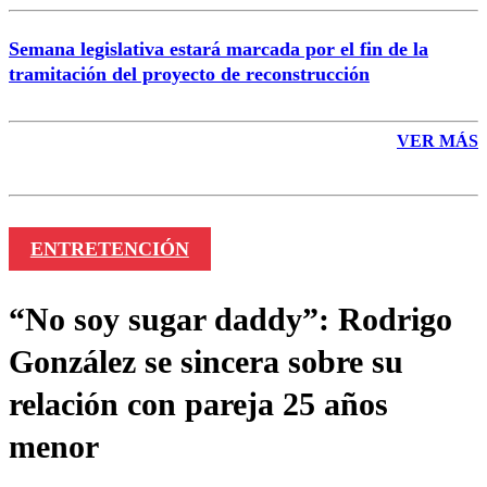
Semana legislativa estará marcada por el fin de la
tramitación del proyecto de reconstrucción
VER MÁS
ENTRETENCIÓN
“No soy sugar daddy”: Rodrigo
González se sincera sobre su
relación con pareja 25 años
menor