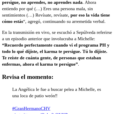
persigue, no aprendes, no aprendes nada
. Ahora
entiendo por qué (…) Eres una persona mala, sin
sentimientos (…) Revísate, revísate,
por eso la vida tiene
cómo estás
“, agregó, continuando su arremetida verbal.
En la transmisión en vivo, se escuchó a Sepúlveda referirse
a un episodio anterior que involucraba a Michelle:
“Recuerdo perfectamente cuando vi el programa PH y
todo lo qué dijiste, el karma te persigue. Tú lo dijiste.
Te reíste de cuánta gente, de personas que estaban
enfermas, ahora el karma te persigue”
.
Revisa el momento:
La Angélica le fue a buscar pelea a Michelle, es
una loca de patio weón‼️
#GranHermanoCHV