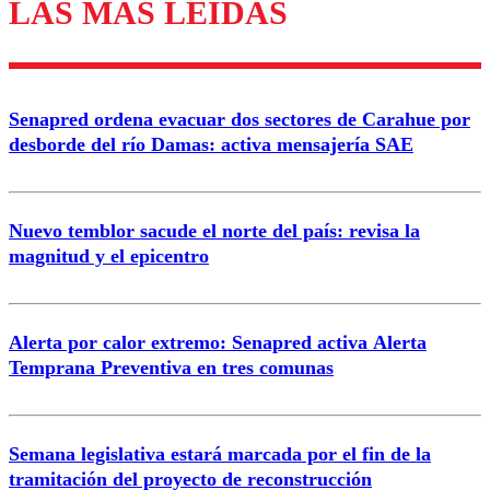
LAS MÁS LEÍDAS
Enviar comentario
Senapred ordena evacuar dos sectores de Carahue por
desborde del río Damas: activa mensajería SAE
Nuevo temblor sacude el norte del país: revisa la
magnitud y el epicentro
Alerta por calor extremo: Senapred activa Alerta
Temprana Preventiva en tres comunas
Semana legislativa estará marcada por el fin de la
tramitación del proyecto de reconstrucción