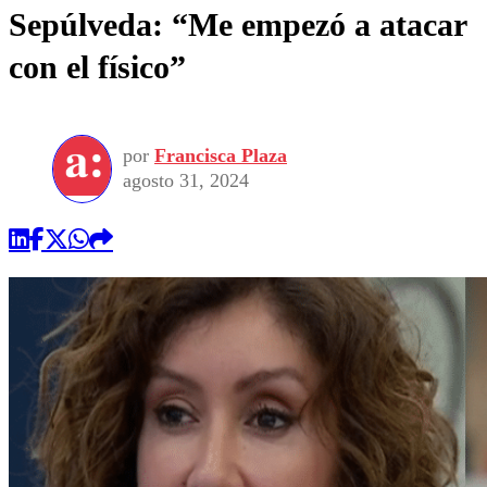
Sepúlveda: “Me empezó a atacar
con el físico”
por
Francisca Plaza
agosto 31, 2024