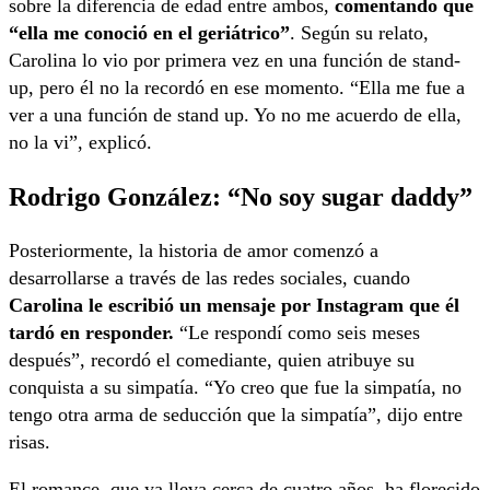
sobre la diferencia de edad entre ambos,
comentando que
“ella me conoció en el geriátrico”
. Según su relato,
Carolina lo vio por primera vez en una función de stand-
up, pero él no la recordó en ese momento. “Ella me fue a
ver a una función de stand up. Yo no me acuerdo de ella,
no la vi”, explicó.
Rodrigo González: “No soy sugar daddy”
Posteriormente, la historia de amor comenzó a
desarrollarse a través de las redes sociales, cuando
Carolina le escribió un mensaje por Instagram que él
tardó en responder.
“Le respondí como seis meses
después”, recordó el comediante, quien atribuye su
conquista a su simpatía. “Yo creo que fue la simpatía, no
tengo otra arma de seducción que la simpatía”, dijo entre
risas.
El romance, que ya lleva cerca de cuatro años, ha florecido