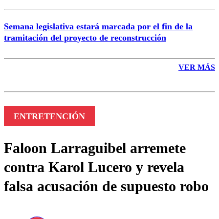
Semana legislativa estará marcada por el fin de la
tramitación del proyecto de reconstrucción
VER MÁS
ENTRETENCIÓN
Faloon Larraguibel arremete
contra Karol Lucero y revela
falsa acusación de supuesto robo