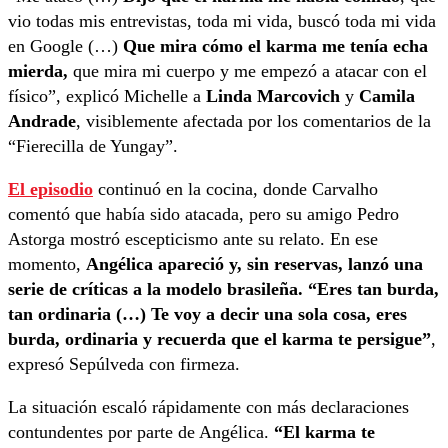
vio todas mis entrevistas, toda mi vida, buscó toda mi vida
en Google (…)
Que mira cómo el karma me tenía echa
mierda,
que mira mi cuerpo y me empezó a atacar con el
físico”, explicó Michelle a
Linda Marcovich
y
Camila
Andrade
, visiblemente afectada por los comentarios de la
“Fierecilla de Yungay”.
El episodio
continuó en la cocina, donde Carvalho
comentó que había sido atacada, pero su amigo Pedro
Astorga mostró escepticismo ante su relato. En ese
momento,
Angélica apareció y, sin reservas, lanzó una
serie de críticas a la modelo brasileña. “Eres tan burda,
tan ordinaria (…) Te voy a decir una sola cosa, eres
burda, ordinaria y recuerda que el karma te persigue”
,
expresó Sepúlveda con firmeza.
La situación escaló rápidamente con más declaraciones
contundentes por parte de Angélica.
“El karma te