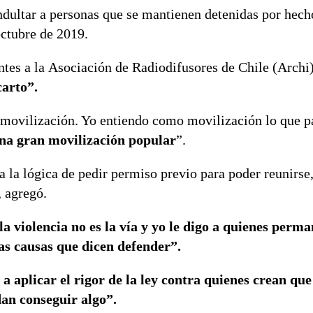
ndultar a personas que se mantienen detenidas por hech
octubre de 2019.
tes a la Asociación de Radiodifusores de Chile (Archi
carto”.
 movilización. Yo entiendo como movilización lo que pa
na gran movilización popular
”.
a la lógica de pedir permiso previo para poder reunirse
 agregó.
a violencia no es la vía y yo le digo a quienes per
las causas que dicen defender”.
a aplicar el rigor de la ley contra quienes crean que
an conseguir algo”.