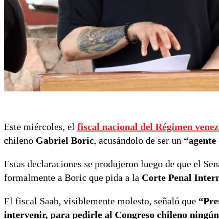
Este miércoles, el
fiscal nacional del Régimen venez
chileno
Gabriel Boric
, acusándolo de ser un
“agente
Estas declaraciones se produjeron luego de que el Sen
formalmente a Boric que pida a la
Corte Penal Inter
El fiscal Saab, visiblemente molesto, señaló que
“Pre
intervenir, para pedirle al Congreso chileno ningún