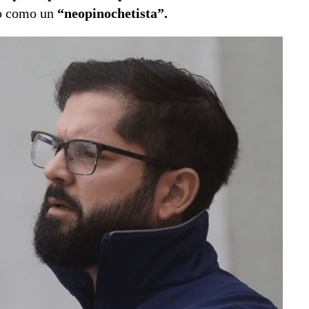
o como un
“neopinochetista”.