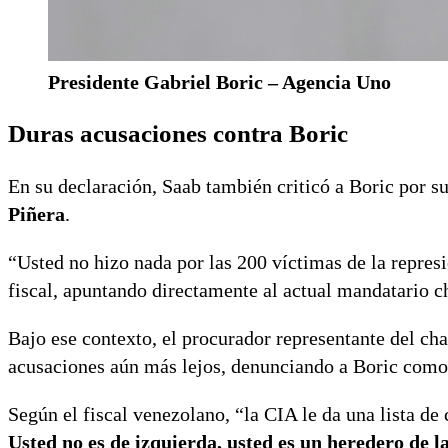
Presidente Gabriel Boric – Agencia Uno
Duras acusaciones contra Boric
En su declaración, Saab también criticó a Boric por s
Piñera
.
“Usted no hizo nada por las 200 víctimas de la represi
fiscal, apuntando directamente al actual mandatario c
Bajo ese contexto, el procurador representante del ch
acusaciones aún más lejos, denunciando a Boric como
Según el fiscal venezolano, “la CIA le da una lista de
Usted no es de izquierda, usted es un heredero de 