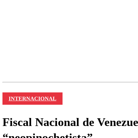
INTERNACIONAL
Fiscal Nacional de Venezue
“neopinochetista”