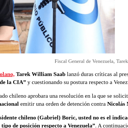
Fiscal General de Venezuela, Tare
olano,
Tarek William Saab
lanzó duras críticas al pre
 de la CIA”
y cuestionando su postura respecto a Venez
ado chileno aprobara una resolución en la que se solici
nacional
emitir una orden de detención contra
Nicolás
sidente chileno (Gabriel) Boric, usted no es el indic
 tipo de posición respecto a Venezuela”
. A continuaci