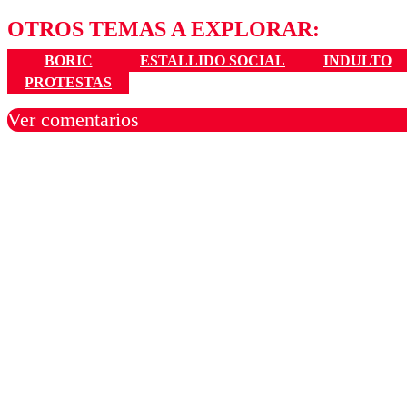
OTROS TEMAS A EXPLORAR:
BORIC
ESTALLIDO SOCIAL
INDULTO
PROTESTAS
Ver comentarios
Los comentarios son moder
Nombre