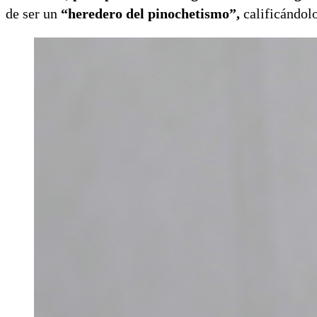
de ser un
“heredero del pinochetismo”,
calificándol