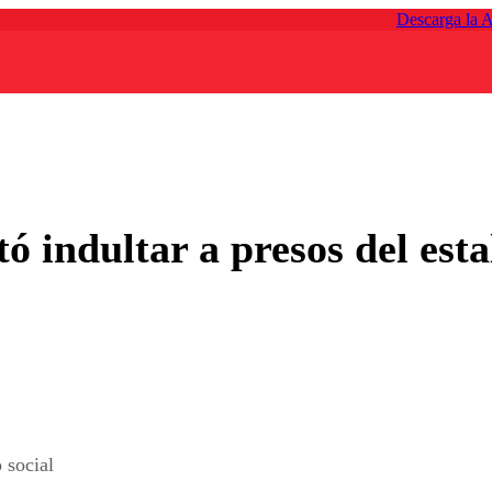
Descarga la 
ó indultar a presos del estal