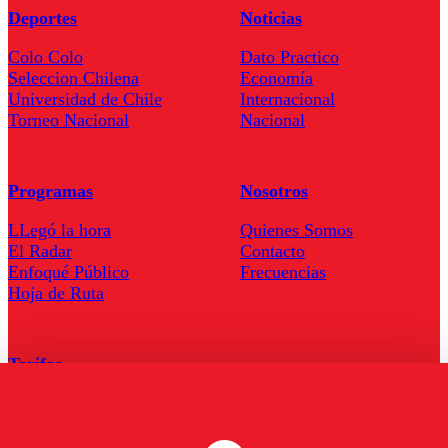
Deportes
Noticias
Colo Colo
Dato Practico
Seleccion Chilena
Economía
Universidad de Chile
Internacional
Torneo Nacional
Nacional
Programas
Nosotros
LLegó la hora
Quienes Somos
El Radar
Contacto
Enfoqué Público
Frecuencias
Hoja de Ruta
Tarifas
Comercial
Tarifas Servel Radio