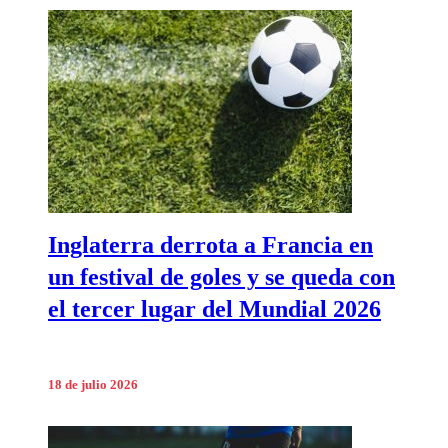
Inglaterra derrota a Francia en
un festival de goles y se queda con
el tercer lugar del Mundial 2026
18 de julio 2026