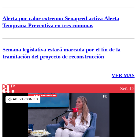
Alerta por calor extremo: Senapred activa Alerta
Temprana Preventiva en tres comunas
Semana legislativa estará marcada por el fin de la
tramitación del proyecto de reconstrucción
VER MÁS
Señal 2