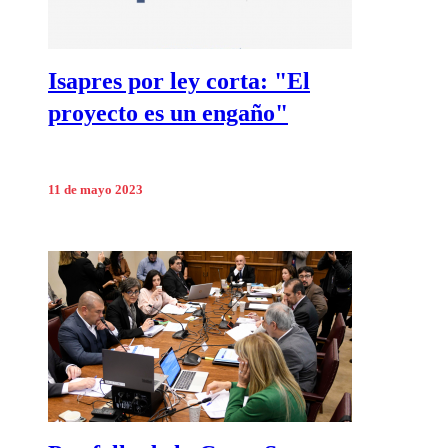
Isapres por ley corta: "El
proyecto es un engaño"
11 de mayo 2023