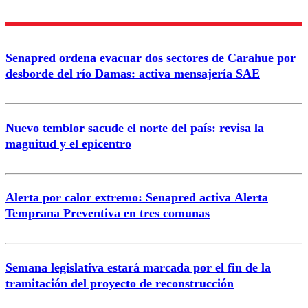
Senapred ordena evacuar dos sectores de Carahue por
desborde del río Damas: activa mensajería SAE
Nuevo temblor sacude el norte del país: revisa la
magnitud y el epicentro
Alerta por calor extremo: Senapred activa Alerta
Temprana Preventiva en tres comunas
Semana legislativa estará marcada por el fin de la
tramitación del proyecto de reconstrucción