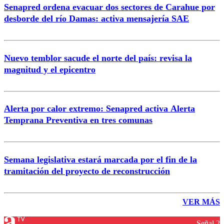
Senapred ordena evacuar dos sectores de Carahue por
desborde del río Damas: activa mensajería SAE
Nuevo temblor sacude el norte del país: revisa la
magnitud y el epicentro
Alerta por calor extremo: Senapred activa Alerta
Temprana Preventiva en tres comunas
Semana legislativa estará marcada por el fin de la
tramitación del proyecto de reconstrucción
VER MÁS
Señal 2