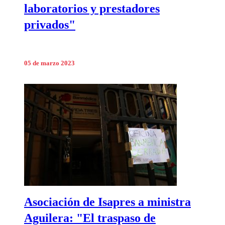
laboratorios y prestadores
privados"
05 de marzo 2023
Asociación de Isapres a ministra
Aguilera: "El traspaso de