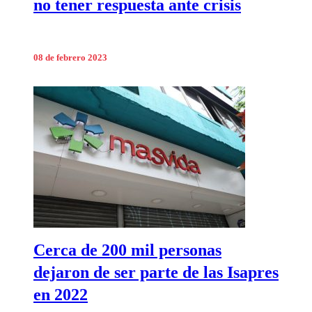
no tener respuesta ante crisis
08 de febrero 2023
Cerca de 200 mil personas
dejaron de ser parte de las Isapres
en 2022