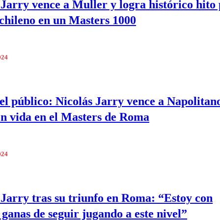
 Jarry vence a Muller y logra histórico hito
s chileno en un Masters 1000
024
el público: Nicolás Jarry vence a Napolitan
on vida en el Masters de Roma
024
 Jarry tras su triunfo en Roma: “Estoy con
ganas de seguir jugando a este nivel”