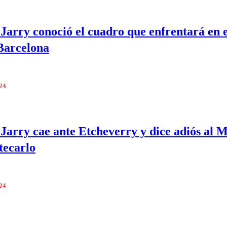
 Jarry conoció el cuadro que enfrentará en 
Barcelona
024
 Jarry cae ante Etcheverry y dice adiós al M
tecarlo
024