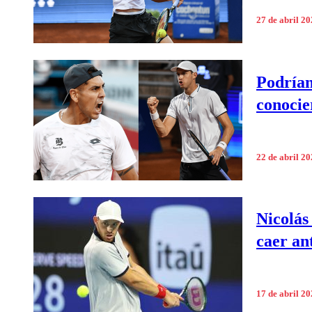
27 de abril 2
Podrían
conocie
22 de abril 2
Nicolás
caer an
17 de abril 2