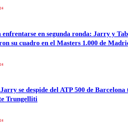
024
 enfrentarse en segunda ronda: Jarry y Tab
ron su cuadro en el Masters 1.000 de Madri
024
 Jarry se despide del ATP 500 de Barcelona 
te Trungelliti
024