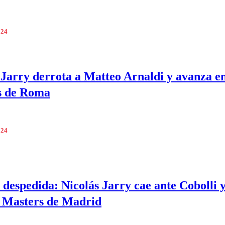
024
 Jarry derrota a Matteo Arnaldi y avanza en
s de Roma
024
 despedida: Nicolás Jarry cae ante Cobolli y
l Masters de Madrid