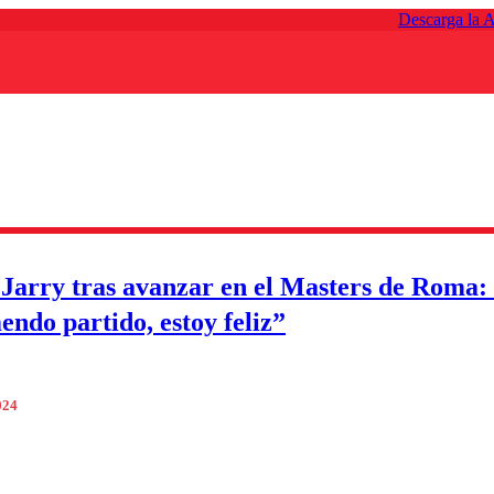
Descarga la 
 Jarry tras avanzar en el Masters de Roma:
endo partido, estoy feliz”
024