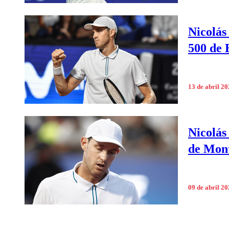
Nicolás
500 de 
13 de abril 2
Nicolás
de Mon
09 de abril 2