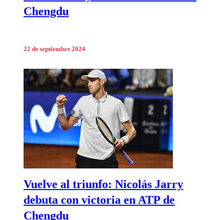
Chengdu
22 de septiembre 2024
Vuelve al triunfo: Nicolás Jarry
debuta con victoria en ATP de
Chengdu