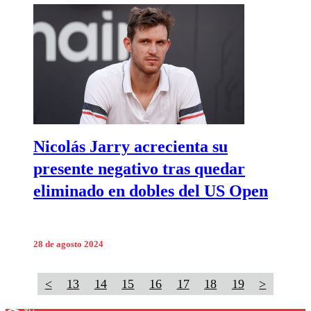
Nicolás Jarry acrecienta su
presente negativo tras quedar
eliminado en dobles del US Open
28 de agosto 2024
<
13
14
15
16
17
18
19
>