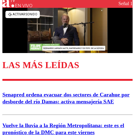
Señal 1
EN VIVO
LAS MÁS LEÍDAS
Senapred ordena evacuar dos sectores de Carahue por
desborde del río Damas: activa mensajería SAE
Vuelve la lluvia a la Región Metropolitana: este es el
pronóstico de la DMC para este viernes