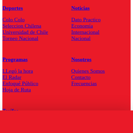
Deportes
Noticias
Colo Colo
Dato Practico
Seleccion Chilena
Economía
Universidad de Chile
Internacional
Torneo Nacional
Nacional
Programas
Nosotros
LLegó la hora
Quienes Somos
El Radar
Contacto
Enfoqué Público
Frecuencias
Hoja de Ruta
Tarifas
Comercial
Tarifas Servel Radio